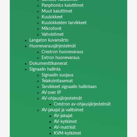
Panphonics kaiuttimet
Muut kaiuttimet
Kuulokkeet
Kuulokkeiden tarvikkeet
Mikrofonit
Vahvistimet
Langaton kuvansiirto
Huonevarausjärjestelmät
Crestron huonevaraus
Extron huonevaraus
Dokumenttikamerat
Signaalin hallinta
Signaalin suojaus
Telakointiasemat
Tarvikkeet signaalin hallintaan
AV over IP
AV-ohjausjärjestelmät
Crestron av-ohjausjärjestelmät
AV-jakajat ja valitsimet
AV-jakajat
AV-kytkimet
AV-matriisit
KVM-kytkimet