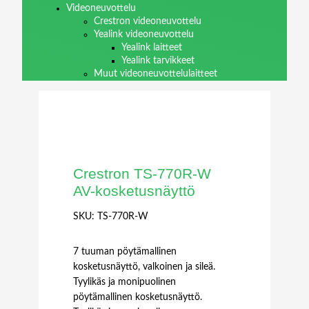
Videoneuvottelu
Crestron videoneuvottelu
Yealink videoneuvottelu
Yealink laitteet
Yealink tarvikkeet
Muut videoneuvottelulaitteet
Crestron TS-770R-W
AV-kosketusnäyttö
SKU:
TS-770R-W
7 tuuman pöytämallinen
kosketusnäyttö, valkoinen ja sileä.
Tyylikäs ja monipuolinen
pöytämallinen kosketusnäyttö.