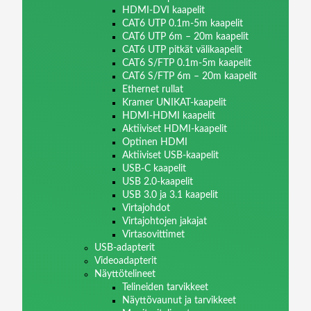
HDMI-DVI kaapelit
CAT6 UTP 0.1m-5m kaapelit
CAT6 UTP 6m – 20m kaapelit
CAT6 UTP pitkät välikaapelit
CAT6 S/FTP 0.1m-5m kaapelit
CAT6 S/FTP 6m – 20m kaapelit
Ethernet rullat
Kramer UNIKAT-kaapelit
HDMI-HDMI kaapelit
Aktiiviset HDMI-kaapelit
Optinen HDMI
Aktiiviset USB-kaapelit
USB-C kaapelit
USB 2.0-kaapelit
USB 3.0 ja 3.1 kaapelit
Virtajohdot
Virtajohtojen jakajat
Virtasovittimet
USB-adapterit
Videoadapterit
Näyttötelineet
Telineiden tarvikkeet
Näyttövaunut ja tarvikkeet