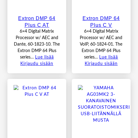
Extron DMP 64
Extron DMP 64
Plus C AT
Plus C V
6×4 Digital Matrix
6×4 Digital Matrix
Processor w/ AEC and
Processor w/ AEC and
Dante, 60-1823-10. The
VoIP, 60-1824-01. The
Extron DMP 64 Plus
Extron DMP 64 Plus
series…
Lue lisää
series…
Lue lisää
Kirjaudu sisään
Kirjaudu sisään