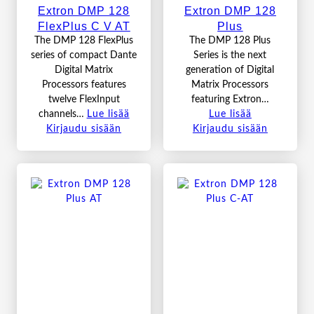
Extron DMP 128
Extron DMP 128
FlexPlus C V AT
Plus
The DMP 128 FlexPlus
The DMP 128 Plus
series of compact Dante
Series is the next
Digital Matrix
generation of Digital
Processors features
Matrix Processors
twelve FlexInput
featuring Extron…
channels…
Lue lisää
Lue lisää
Kirjaudu sisään
Kirjaudu sisään