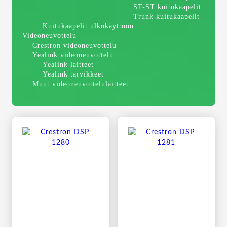
ST-ST kuitukaapelit
Trunk kuitukaapelit
Kuitukaapelit ulkokäyttöön
Videoneuvottelu
Crestron videoneuvottelu
Yealink videoneuvottelu
Yealink laitteet
Yealink tarvikkeet
Muut videoneuvottelulaitteet