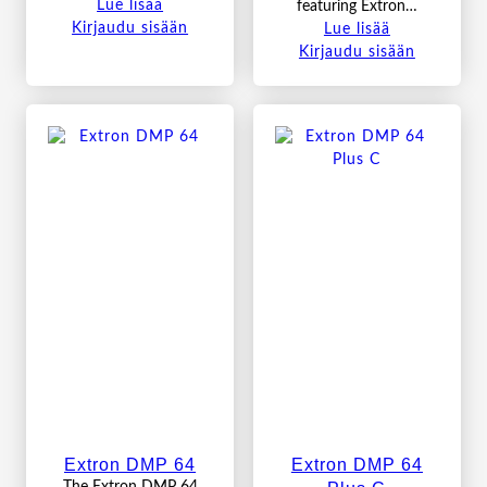
Lue lisää
featuring Extron…
Kirjaudu sisään
Lue lisää
Kirjaudu sisään
Extron DMP 64
Extron DMP 64