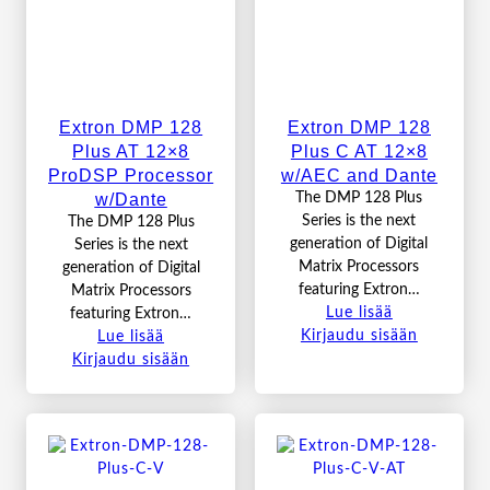
Extron DMP 128
Extron DMP 128
Plus AT 12×8
Plus C AT 12×8
ProDSP Processor
w/AEC and Dante
w/Dante
The DMP 128 Plus
Series is the next
The DMP 128 Plus
generation of Digital
Series is the next
Matrix Processors
generation of Digital
featuring Extron…
Matrix Processors
Lue lisää
featuring Extron…
Kirjaudu sisään
Lue lisää
Kirjaudu sisään