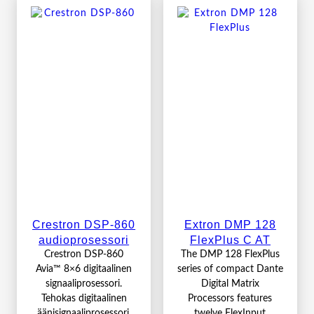
Crestron DSP-860
Extron DMP 128
audioprosessori
FlexPlus C AT
Crestron DSP-860
The DMP 128 FlexPlus
Avia™ 8×6 digitaalinen
series of compact Dante
signaaliprosessori.
Digital Matrix
Tehokas digitaalinen
Processors features
äänisignaaliprosessori,
twelve FlexInput