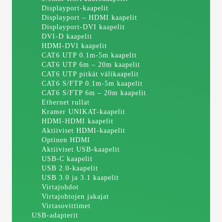
Displayport-kaapelit
Displayport – HDMI kaapelit
Displayport-DVI kaapelit
DVI-D kaapelit
HDMI-DVI kaapelit
CAT6 UTP 0.1m-5m kaapelit
CAT6 UTP 6m – 20m kaapelit
CAT6 UTP pitkät välikaapelit
CAT6 S/FTP 0.1m-5m kaapelit
CAT6 S/FTP 6m – 20m kaapelit
Ethernet rullat
Kramer UNIKAT-kaapelit
HDMI-HDMI kaapelit
Aktiiviset HDMI-kaapelit
Optinen HDMI
Aktiiviset USB-kaapelit
USB-C kaapelit
USB 2.0-kaapelit
USB 3.0 ja 3.1 kaapelit
Virtajohdot
Virtajohtojen jakajat
Virtasovittimet
USB-adapterit