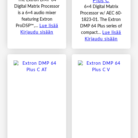
Plus C
The Extron DMP 64
Digital Matrix Processor
6×4 Digital Matrix
is a 6×4 audio mixer
Processor w/ AEC 60-
featuring Extron
1823-01. The Extron
ProDSP™,…
Lue lisää
DMP 64 Plus series of
Kirjaudu sisään
compact…
Lue lisää
Kirjaudu sisään