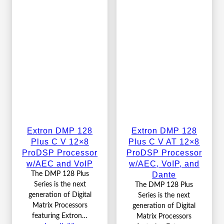
Extron DMP 128
Extron DMP 128
Plus C V 12×8
Plus C V AT 12×8
ProDSP Processor
ProDSP Processor
w/AEC and VoIP
w/AEC, VoIP, and
Dante
The DMP 128 Plus
Series is the next
The DMP 128 Plus
generation of Digital
Series is the next
Matrix Processors
generation of Digital
featuring Extron…
Matrix Processors