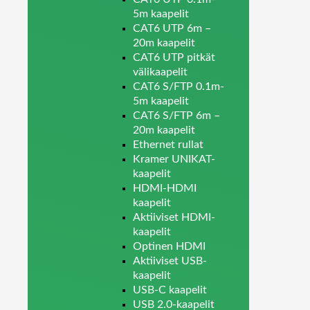
5m kaapelit
CAT6 UTP 6m –
20m kaapelit
CAT6 UTP pitkät
välikaapelit
CAT6 S/FTP 0.1m-
5m kaapelit
CAT6 S/FTP 6m –
20m kaapelit
Ethernet rullat
Kramer UNIKAT-
kaapelit
HDMI-HDMI
kaapelit
Aktiiviset HDMI-
kaapelit
Optinen HDMI
Aktiiviset USB-
kaapelit
USB-C kaapelit
USB 2.0-kaapelit