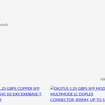
duulit
Nä