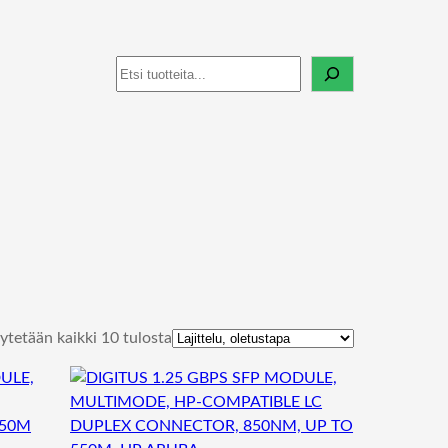
Haku
ytetään kaikki 10 tulosta