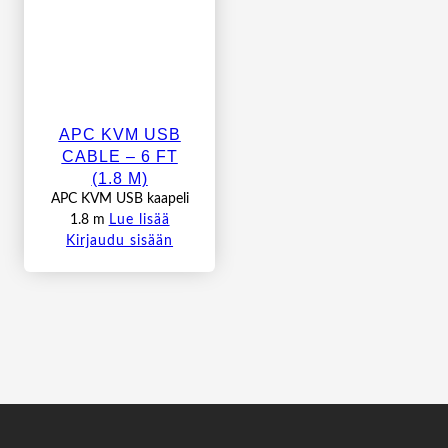
APC KVM USB
CABLE – 6 FT
(1.8 M)
APC KVM USB kaapeli
1.8 m
Lue lisää
Kirjaudu sisään