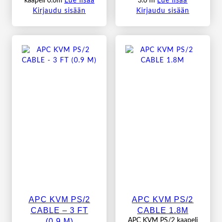
kaapeli 0.6m
Lue lisää
3.6 m
Lue lisää
Kirjaudu sisään
Kirjaudu sisään
APC KVM PS/2
APC KVM PS/2
CABLE – 3 FT
CABLE 1.8M
(0.9 M)
APC KVM PS/2 kaapeli