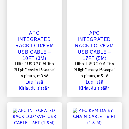
APC
APC
INTEGRATED
INTEGRATED
RACK LCD/KVM
RACK LCD/KVM
USB CABLE –
USB CABLE –
10FT (3M)
17FT (5M)
Liitin 1USB 2.0 ALiitin
Liitin 1USB 2.0 ALiitin
2HighDensity15Kaapeli
2HighDensity15Kaapeli
n pituus, m3.66
n pituus, m5.18
Lue lisää
Lue lisää
Kirjaudu sisään
Kirjaudu sisään