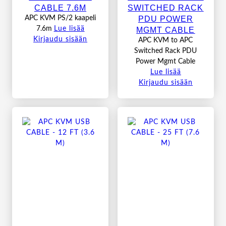
CABLE 7.6M
SWITCHED RACK
PDU POWER
APC KVM PS/2 kaapeli
7.6m
Lue lisää
MGMT CABLE
Kirjaudu sisään
APC KVM to APC
Switched Rack PDU
Power Mgmt Cable
Lue lisää
Kirjaudu sisään