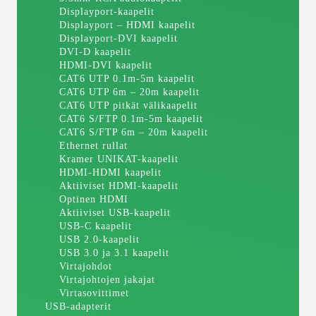
Displayport-kaapelit
Displayport – HDMI kaapelit
Displayport-DVI kaapelit
DVI-D kaapelit
HDMI-DVI kaapelit
CAT6 UTP 0.1m-5m kaapelit
CAT6 UTP 6m – 20m kaapelit
CAT6 UTP pitkät välikaapelit
CAT6 S/FTP 0.1m-5m kaapelit
CAT6 S/FTP 6m – 20m kaapelit
Ethernet rullat
Kramer UNIKAT-kaapelit
HDMI-HDMI kaapelit
Aktiiviset HDMI-kaapelit
Optinen HDMI
Aktiiviset USB-kaapelit
USB-C kaapelit
USB 2.0-kaapelit
USB 3.0 ja 3.1 kaapelit
Virtajohdot
Virtajohtojen jakajat
Virtasovittimet
USB-adapterit