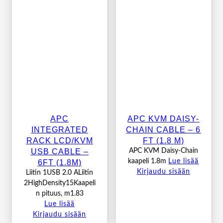
APC
APC KVM DAISY-
INTEGRATED
CHAIN CABLE – 6
RACK LCD/KVM
FT (1.8 M)
USB CABLE –
APC KVM Daisy-Chain
6FT (1.8M)
kaapeli 1.8m
Lue lisää
Kirjaudu sisään
Liitin 1USB 2.0 ALiitin
2HighDensity15Kaapeli
n pituus, m1.83
Lue lisää
Kirjaudu sisään