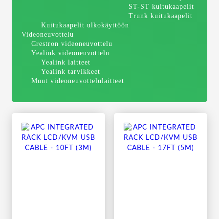
ST-ST kuitukaapelit
Trunk kuitukaapelit
Kuitukaapelit ulkokäyttöön
Videoneuvottelu
Crestron videoneuvottelu
Yealink videoneuvottelu
Yealink laitteet
Yealink tarvikkeet
Muut videoneuvottelulaitteet