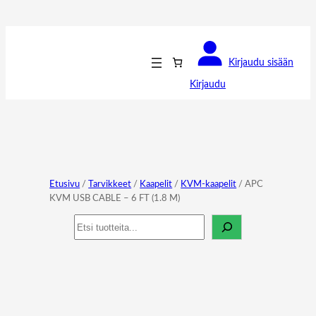
Kirjaudu sisään
Kirjaudu
Etusivu
/
Tarvikkeet
/
Kaapelit
/
KVM-kaapelit
/ APC
KVM USB CABLE – 6 FT (1.8 M)
Haku