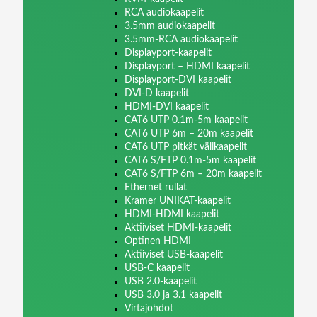
RCA audiokaapelit
3.5mm audiokaapelit
3.5mm-RCA audiokaapelit
Displayport-kaapelit
Displayport – HDMI kaapelit
Displayport-DVI kaapelit
DVI-D kaapelit
HDMI-DVI kaapelit
CAT6 UTP 0.1m-5m kaapelit
CAT6 UTP 6m – 20m kaapelit
CAT6 UTP pitkät välikaapelit
CAT6 S/FTP 0.1m-5m kaapelit
CAT6 S/FTP 6m – 20m kaapelit
Ethernet rullat
Kramer UNIKAT-kaapelit
HDMI-HDMI kaapelit
Aktiiviset HDMI-kaapelit
Optinen HDMI
Aktiiviset USB-kaapelit
USB-C kaapelit
USB 2.0-kaapelit
USB 3.0 ja 3.1 kaapelit
Virtajohdot