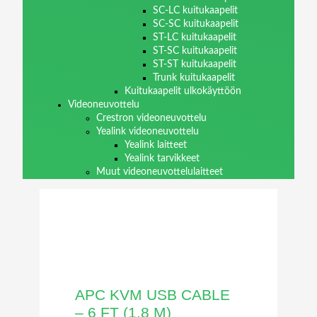
SC-LC kuitukaapelit
SC-SC kuitukaapelit
ST-LC kuitukaapelit
ST-SC kuitukaapelit
ST-ST kuitukaapelit
Trunk kuitukaapelit
Kuitukaapelit ulkokäyttöön
Videoneuvottelu
Crestron videoneuvottelu
Yealink videoneuvottelu
Yealink laitteet
Yealink tarvikkeet
Muut videoneuvottelulaitteet
APC KVM USB CABLE
– 6 FT (1.8 M)