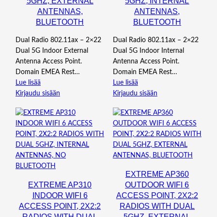
5GHZ, EXTERNAL
5GHZ, INTERNAL
ANTENNAS,
ANTENNAS,
BLUETOOTH
BLUETOOTH
Dual Radio 802.11ax – 2×22
Dual Radio 802.11ax – 2×22
Dual 5G Indoor External
Dual 5G Indoor Internal
Antenna Access Point.
Antenna Access Point.
Domain EMEA Rest…
Domain EMEA Rest…
Lue lisää
Lue lisää
Kirjaudu sisään
Kirjaudu sisään
EXTREME AP360
EXTREME AP310
OUTDOOR WIFI 6
INDOOR WIFI 6
ACCESS POINT, 2X2:2
ACCESS POINT, 2X2:2
RADIOS WITH DUAL
RADIOS WITH DUAL
5GHZ, EXTERNAL