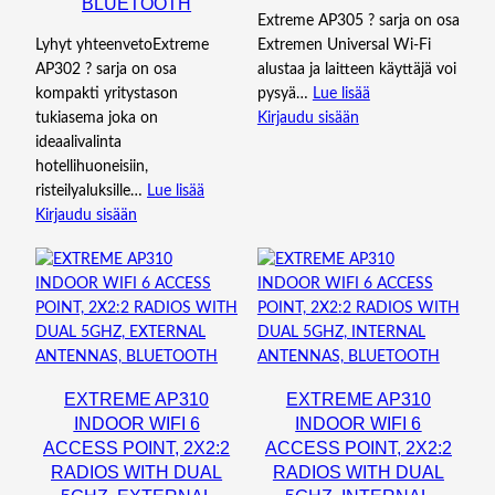
BLUETOOTH
Extreme AP305 ? sarja on osa
Lyhyt yhteenvetoExtreme
Extremen Universal Wi-Fi
AP302 ? sarja on osa
alustaa ja laitteen käyttäjä voi
kompakti yritystason
pysyä…
Lue lisää
tukiasema joka on
Kirjaudu sisään
ideaalivalinta
hotellihuoneisiin,
risteilyaluksille…
Lue lisää
Kirjaudu sisään
EXTREME AP310
EXTREME AP310
INDOOR WIFI 6
INDOOR WIFI 6
ACCESS POINT, 2X2:2
ACCESS POINT, 2X2:2
RADIOS WITH DUAL
RADIOS WITH DUAL