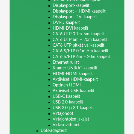
Displayport-kaapelit
Displayport – HDMI kaapelit
Displayport-DVI kaapelit
DVI-D kaapelit
HDMI-DVI kaapelit
CAT6 UTP 0.1m-5m kaapelit
CAT6 UTP 6m – 20m kaapelit
CAT6 UTP pitkät välikaapelit
CAT6 S/FTP 0.1m-5m kaapelit
CAT6 S/FTP 6m – 20m kaapelit
Ethernet rullat
Kramer UNIKAT-kaapelit
HDMI-HDMI kaapelit
Aktiiviset HDMI-kaapelit
Optinen HDMI
Aktiiviset USB-kaapelit
USB-C kaapelit
USB 2.0-kaapelit
USB 3.0 ja 3.1 kaapelit
Virtajohdot
Virtajohtojen jakajat
Virtasovittimet
USB-adapterit