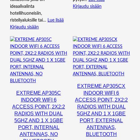
ideaalivalinta
Kirjaudu sisään
hotellihuoneisiin,
risteilyaluksille tai…
Lue lisää
Kirjaudu sisään
EXTREME AP305CX
EXTREME AP305C
INDOOR WIFI 6
INDOOR WIFI 6
ACCESS POINT, 2X2:2
ACCESS POINT, 2X2:2
RADIOS WITH DUAL
RADIOS WITH DUAL
5GHZ AND 1 X 1GBE
5GHZ AND 1 X 1GBE
PORT, EXTERNAL
PORT, INTERNAL
ANTENNAS,
ANTENNAS, NO
BLUETOOTH