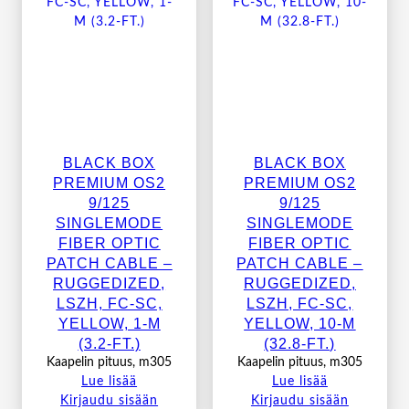
BLACK BOX
BLACK BOX
PREMIUM OS2
PREMIUM OS2
9/125
9/125
SINGLEMODE
SINGLEMODE
FIBER OPTIC
FIBER OPTIC
PATCH CABLE –
PATCH CABLE –
RUGGEDIZED,
RUGGEDIZED,
LSZH, FC-SC,
LSZH, FC-SC,
YELLOW, 1-M
YELLOW, 10-M
(3.2-FT.)
(32.8-FT.)
Kaapelin pituus, m305
Kaapelin pituus, m305
Lue lisää
Lue lisää
Kirjaudu sisään
Kirjaudu sisään