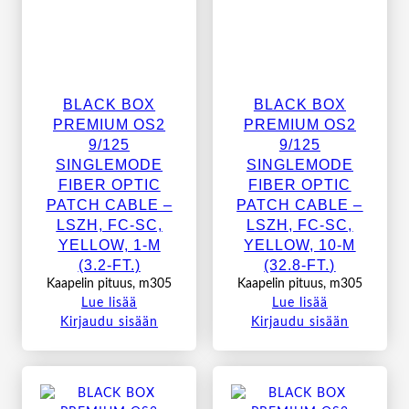
BLACK BOX
BLACK BOX
PREMIUM OS2
PREMIUM OS2
9/125
9/125
SINGLEMODE
SINGLEMODE
FIBER OPTIC
FIBER OPTIC
PATCH CABLE –
PATCH CABLE –
LSZH, FC-SC,
LSZH, FC-SC,
YELLOW, 1-M
YELLOW, 10-M
(3.2-FT.)
(32.8-FT.)
Kaapelin pituus, m305
Kaapelin pituus, m305
Lue lisää
Lue lisää
Kirjaudu sisään
Kirjaudu sisään