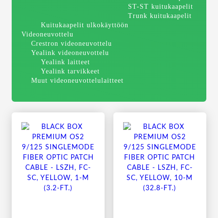
ST-ST kuitukaapelit
Trunk kuitukaapelit
Kuitukaapelit ulkokäyttöön
Videoneuvottelu
Crestron videoneuvottelu
Yealink videoneuvottelu
Yealink laitteet
Yealink tarvikkeet
Muut videoneuvottelulaitteet