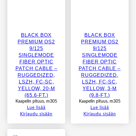
BLACK BOX
BLACK BOX
PREMIUM OS2
PREMIUM OS2
9/125
9/125
SINGLEMODE
SINGLEMODE
FIBER OPTIC
FIBER OPTIC
PATCH CABLE –
PATCH CABLE –
RUGGEDIZED,
RUGGEDIZED,
LSZH, FC-SC,
LSZH, FC-SC,
YELLOW, 20-M
YELLOW, 3-M
(65.6-FT.)
(9.8-FT.)
Kaapelin pituus, m305
Kaapelin pituus, m305
Lue lisää
Lue lisää
Kirjaudu sisään
Kirjaudu sisään