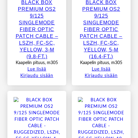
BLACK BOX
BLACK BOX
PREMIUM OS2
PREMIUM OS2
9/125
9/125
SINGLEMODE
SINGLEMODE
FIBER OPTIC
FIBER OPTIC
PATCH CABLE –
PATCH CABLE –
LSZH, FC-SC,
LSZH, FC-SC,
YELLOW, 3-M
YELLOW, 5-M
(9.8-FT.)
(16.4-FT.)
Kaapelin pituus, m305
Kaapelin pituus, m305
Lue lisää
Lue lisää
Kirjaudu sisään
Kirjaudu sisään