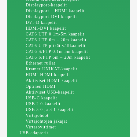
Displayport-kaapelit
Displayport – HDMI kaapelit
Displayport-DVI kaapelit
DVI-D kaapelit
HDMI-DVI kaapelit
CAT6 UTP 0.1m-5m kaapelit
CAT6 UTP 6m – 20m kaapelit
CAT6 UTP pitkät välikaapelit
CAT6 S/FTP 0.1m-5m kaapelit
CAT6 S/FTP 6m – 20m kaapelit
Ethernet rullat
Kramer UNIKAT-kaapelit
HDMI-HDMI kaapelit
Aktiiviset HDMI-kaapelit
Optinen HDMI
Aktiiviset USB-kaapelit
USB-C kaapelit
USB 2.0-kaapelit
USB 3.0 ja 3.1 kaapelit
Virtajohdot
Virtajohtojen jakajat
Virtasovittimet
USB-adapterit