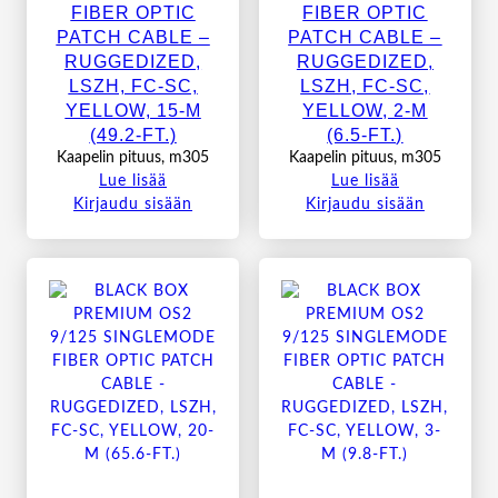
FIBER OPTIC
FIBER OPTIC
PATCH CABLE –
PATCH CABLE –
RUGGEDIZED,
RUGGEDIZED,
LSZH, FC-SC,
LSZH, FC-SC,
YELLOW, 15-M
YELLOW, 2-M
(49.2-FT.)
(6.5-FT.)
Kaapelin pituus, m305
Kaapelin pituus, m305
Lue lisää
Lue lisää
Kirjaudu sisään
Kirjaudu sisään