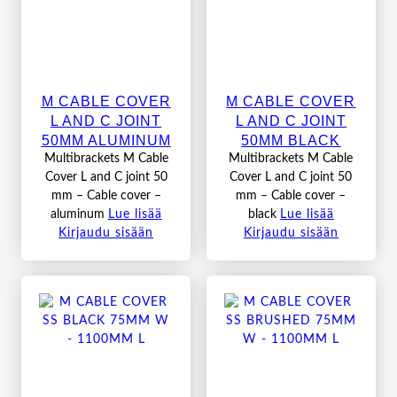
M CABLE COVER
M CABLE COVER
L AND C JOINT
L AND C JOINT
50MM ALUMINUM
50MM BLACK
Multibrackets M Cable
Multibrackets M Cable
Cover L and C joint 50
Cover L and C joint 50
mm – Cable cover –
mm – Cable cover –
aluminum
Lue lisää
black
Lue lisää
Kirjaudu sisään
Kirjaudu sisään