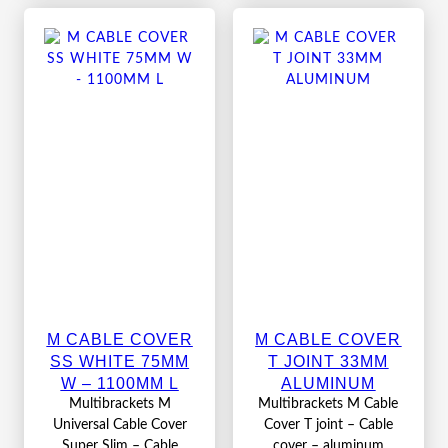
M CABLE COVER
M CABLE COVER
SS WHITE 75MM
T JOINT 33MM
W – 1100MM L
ALUMINUM
Multibrackets M
Multibrackets M Cable
Universal Cable Cover
Cover T joint – Cable
Super Slim – Cable
cover – aluminum