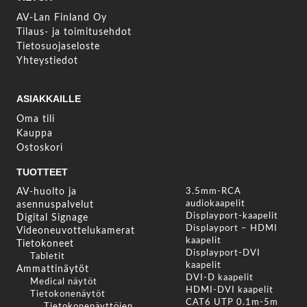
AV-Lan Finland Oy
Tilaus- ja toimitusehdot
Tietosuojaseloste
Yhteystiedot
ASIAKKAILLE
Oma tili
Kauppa
Ostoskori
TUOTTEET
AV-huolto ja
3.5mm-RCA
audiokaapelit
asennuspalvelut
Displayport-kaapelit
Digital Signage
Displayport – HDMI
Videoneuvottelukamerat
kaapelit
Tietokoneet
Displayport-DVI
Tabletit
kaapelit
Ammattinäytöt
DVI-D kaapelit
Medical näytöt
HDMI-DVI kaapelit
Tietokonenäytöt
CAT6 UTP 0.1m-5m
Tietokonenäyttöjen