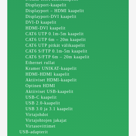
Displayport-kaapelit
Displayport – HDMI kaapelit
Displayport-DVI kaapelit
DVI-D kaapelit
HDMI-DVI kaapelit
CAT6 UTP 0.1m-5m kaapelit
CAT6 UTP 6m – 20m kaapelit
CAT6 UTP pitkät välikaapelit
CAT6 S/FTP 0.1m-5m kaapelit
CAT6 S/FTP 6m – 20m kaapelit
Ethernet rullat
Kramer UNIKAT-kaapelit
HDMI-HDMI kaapelit
Aktiiviset HDMI-kaapelit
Optinen HDMI
Aktiiviset USB-kaapelit
USB-C kaapelit
USB 2.0-kaapelit
USB 3.0 ja 3.1 kaapelit
Virtajohdot
Virtajohtojen jakajat
Virtasovittimet
USB-adapterit