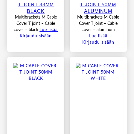
T JOINT 33MM
T JOINT 50MM
BLACK
ALUMINUM
Multibrackets M Cable
Multibrackets M Cable
Cover T joint – Cable
Cover T joint – Cable
cover – black
Lue lisää
cover – aluminum
Kirjaudu sisään
Lue lisää
Kirjaudu sisään