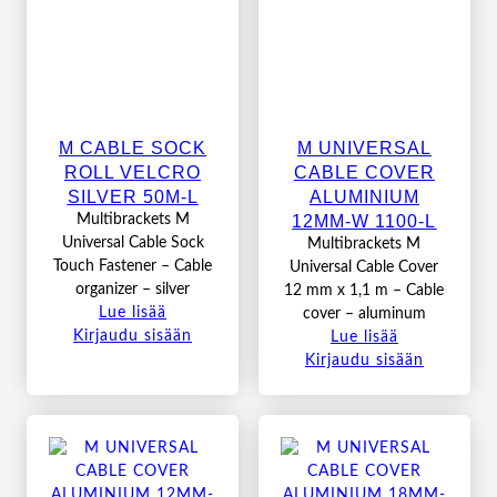
M CABLE SOCK
M UNIVERSAL
ROLL VELCRO
CABLE COVER
SILVER 50M-L
ALUMINIUM
12MM-W 1100-L
Multibrackets M
Universal Cable Sock
Multibrackets M
Touch Fastener – Cable
Universal Cable Cover
organizer – silver
12 mm x 1,1 m – Cable
Lue lisää
cover – aluminum
Kirjaudu sisään
Lue lisää
Kirjaudu sisään