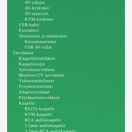
AV-jakajat
AV-kytkimet
AV-matriisit
KVM-kytkimet
USB-hubit
Extenderit
Skaalaimet ja muuntimet
Kuitumuuntimet
USB AV-sillat
Tarvikkeet
Kaapelikiinnikkeet
Kaapelisuojat
Valvontatarvikkeet
Monitori/TV tarvikkeet
Videoseinätelineet
Projektoritelineet
Adapterirenkaat
Pöytäkaivotarvikkeet
Kaapelit
RS232-kaapelit
KVM-kaapelit
RCA audiokaapelit
3.5mm audiokaapelit
3.5mm-RCA audiokaapelit