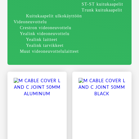
ST-ST kuitukaapelit
Trunk kuitukaapelit
Kuitukaapelit ulkokäyttöön
Videoneuvottelu
Crestron videoneuvottelu
Yealink videoneuvottelu
Yealink laitteet
Yealink tarvikkeet
Muut videoneuvottelulaitteet