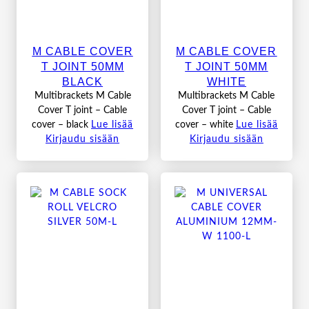
M CABLE COVER
M CABLE COVER
T JOINT 50MM
T JOINT 50MM
BLACK
WHITE
Multibrackets M Cable
Multibrackets M Cable
Cover T joint – Cable
Cover T joint – Cable
cover – black
Lue lisää
cover – white
Lue lisää
Kirjaudu sisään
Kirjaudu sisään