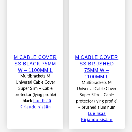
M CABLE COVER
M CABLE COVER
SS BLACK 75MM
SS BRUSHED
W – 1100MM L
75MM W –
1100MM L
Multibrackets M
Universal Cable Cover
Multibrackets M
Super Slim – Cable
Universal Cable Cover
protector (lying profile)
Super Slim – Cable
– black
Lue lisää
protector (lying profile)
Kirjaudu sisään
– brushed aluminum
Lue lisää
Kirjaudu sisään