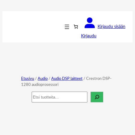
Kirjaudu sisään
Kirjaudu
Etusivu
/
Audio
/
Audio DSP laitteet
/ Crestron DSP-
1280 audioprosessori
Haku