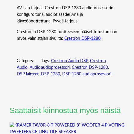
AV-Lan tarjoaa Crestron DSP-1280 audioprosessorin
konfiguroituna, audiot säädettynä ja
käyttöönottettuna. Pyydä tarjous!
Crestronin DSP-1280 tuotteeseen pääset tutustumaan
myös valmistajan sivuilta:
Crestron DSP-1280
.
Category:
Tags:
Crestron Audio DSP
, 
Crestron
Audio
, 
Audio
audioprosessori
, 
Crestron DSP-1280
, 
DSP laitteet
DSP-1280
, 
DSP-1280 audioprosessori
Saattaisit kiinnostua myös näistä