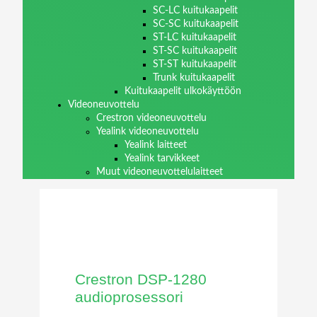
SC-LC kuitukaapelit
SC-SC kuitukaapelit
ST-LC kuitukaapelit
ST-SC kuitukaapelit
ST-ST kuitukaapelit
Trunk kuitukaapelit
Kuitukaapelit ulkokäyttöön
Videoneuvottelu
Crestron videoneuvottelu
Yealink videoneuvottelu
Yealink laitteet
Yealink tarvikkeet
Muut videoneuvottelulaitteet
Crestron DSP-1280
audioprosessori