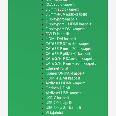
RCA audiokaapelit
3.5mm audiokaapelit
3.5mm-RCA audiokaapelit
Displayport-kaapelit
Displayport – HDMI kaapelit
Displayport-DVI kaapelit
DVI-D kaapelit
HDMI-DVI kaapelit
CAT6 UTP 0.1m-5m kaapelit
CAT6 UTP 6m – 20m kaapelit
CAT6 UTP pitkät välikaapelit
CAT6 S/FTP 0.1m-5m kaapelit
CAT6 S/FTP 6m – 20m kaapelit
Ethernet rullat
Kramer UNIKAT-kaapelit
HDMI-HDMI kaapelit
Aktiiviset HDMI-kaapelit
Optinen HDMI
Aktiiviset USB-kaapelit
USB-C kaapelit
USB 2.0-kaapelit
USB 3.0 ja 3.1 kaapelit
Virtajohdot