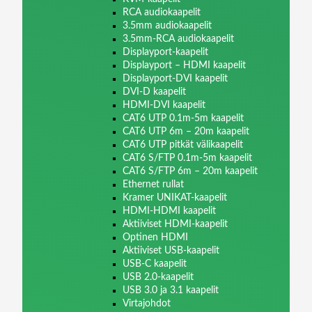
RCA audiokaapelit
3.5mm audiokaapelit
3.5mm-RCA audiokaapelit
Displayport-kaapelit
Displayport – HDMI kaapelit
Displayport-DVI kaapelit
DVI-D kaapelit
HDMI-DVI kaapelit
CAT6 UTP 0.1m-5m kaapelit
CAT6 UTP 6m – 20m kaapelit
CAT6 UTP pitkät välikaapelit
CAT6 S/FTP 0.1m-5m kaapelit
CAT6 S/FTP 6m – 20m kaapelit
Ethernet rullat
Kramer UNIKAT-kaapelit
HDMI-HDMI kaapelit
Aktiiviset HDMI-kaapelit
Optinen HDMI
Aktiiviset USB-kaapelit
USB-C kaapelit
USB 2.0-kaapelit
USB 3.0 ja 3.1 kaapelit
Virtajohdot