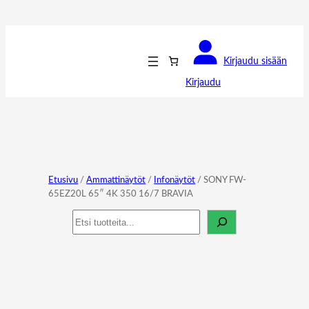
Kirjaudu sisään
Kirjaudu
Etusivu
/
Ammattinäytöt
/
Infonäytöt
/ SONY FW-
65EZ20L 65″ 4K 350 16/7 BRAVIA
Haku