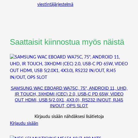
viestintäjärjestelmä
Saattaisit kiinnostua myös näistä
SAMSUNG WAC EBOARD WA75C, 75″, ANDROID 11, UHD,
IR TOUCH, 3XHDMI (CEC) 2.0, USB-C PD 65W, VIDEO
OUT HDMI, USB 5(2.0X1, 4X3.0), RS232 IN/OUT, RJ45
IN/OUT, OPS SLOT
Kirjaudu sisään nähdäksesi lisätietoja
Kirjaudu sisään