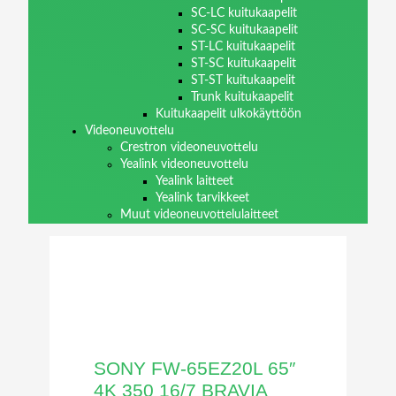
SC-LC kuitukaapelit
SC-SC kuitukaapelit
ST-LC kuitukaapelit
ST-SC kuitukaapelit
ST-ST kuitukaapelit
Trunk kuitukaapelit
Kuitukaapelit ulkokäyttöön
Videoneuvottelu
Crestron videoneuvottelu
Yealink videoneuvottelu
Yealink laitteet
Yealink tarvikkeet
Muut videoneuvottelulaitteet
SONY FW-65EZ20L 65″
4K 350 16/7 BRAVIA