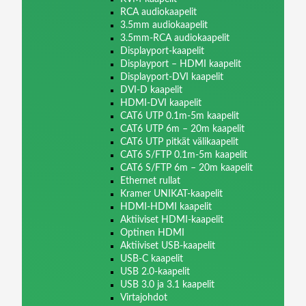
RCA audiokaapelit
3.5mm audiokaapelit
3.5mm-RCA audiokaapelit
Displayport-kaapelit
Displayport – HDMI kaapelit
Displayport-DVI kaapelit
DVI-D kaapelit
HDMI-DVI kaapelit
CAT6 UTP 0.1m-5m kaapelit
CAT6 UTP 6m – 20m kaapelit
CAT6 UTP pitkät välikaapelit
CAT6 S/FTP 0.1m-5m kaapelit
CAT6 S/FTP 6m – 20m kaapelit
Ethernet rullat
Kramer UNIKAT-kaapelit
HDMI-HDMI kaapelit
Aktiiviset HDMI-kaapelit
Optinen HDMI
Aktiiviset USB-kaapelit
USB-C kaapelit
USB 2.0-kaapelit
USB 3.0 ja 3.1 kaapelit
Virtajohdot