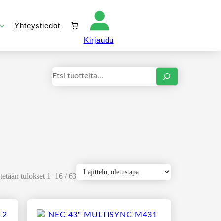
Yhteystiedot
Kirjaudu sisään
Kirjaudu
Haku
etään tulokset 1–16 / 63