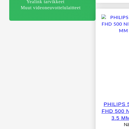
Yealink tarvikkeet
Muut videoneuvottelulaitteet
PHILIPS 
FHD 500 
3.5 M
Nä