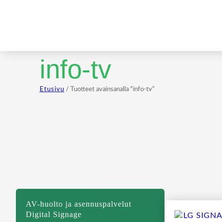
info-tv
Etusivu
/ Tuotteet avainsanalla “info-tv”
AV-huolto ja asennuspalvelut
Digital Signage