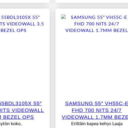
55BDL3105X 55″
SAMSUNG 55″ VH55C-
NITS VIDEOWALL
FHD 700 NITS 24/7
M BEZEL OPS
VIDEOWALL 1.7MM BEZ
ytön koko,
Erittäin kapea kehys Laaja