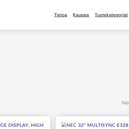
Tietoa
Kauppa
Tuotekategoriat
Näyt