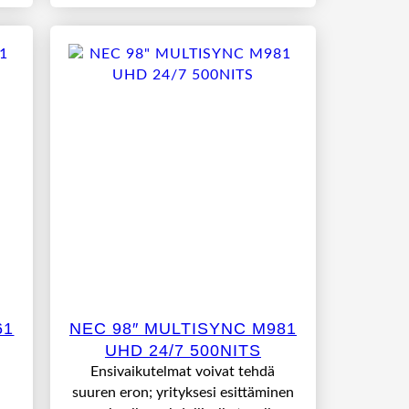
61
NEC 98″ MULTISYNC M981
UHD 24/7 500NITS
Ensivaikutelmat voivat tehdä
suuren eron; yrityksesi esittäminen