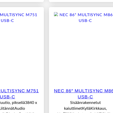
MULTISYNC M751
NEC 86″ MULTISYNC M8
USB-C
USB-C
uutio, pikseliä3840 x
Sisäänrakennetut
iitännätAudio
kaiuttimetKylläKirkkaus,