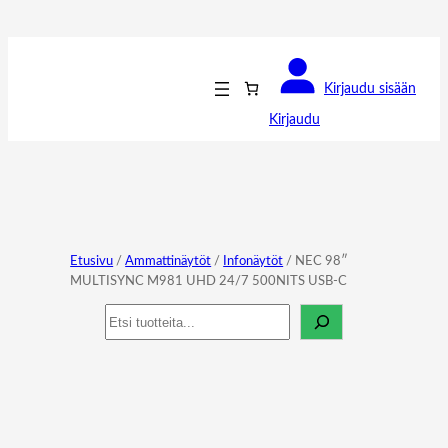
Kirjaudu sisään
Kirjaudu
Etusivu
/
Ammattinäytöt
/
Infonäytöt
/ NEC 98″
MULTISYNC M981 UHD 24/7 500NITS USB-C
Haku