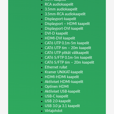
RCA audiokaapelit
3.5mm audiokaapelit
3.5mm-RCA audiokaapelit
Displayport-kaapelit
Displayport – HDMI kaapelit
Displayport-DVI kaapelit
DVI-D kaapelit
HDMI-DVI kaapelit
CAT6 UTP 0.1m-5m kaapelit
CAT6 UTP 6m – 20m kaapelit
CAT6 UTP pitkät välikaapelit
CAT6 S/FTP 0.1m-5m kaapelit
CAT6 S/FTP 6m – 20m kaapelit
Ethernet rullat
Kramer UNIKAT-kaapelit
HDMI-HDMI kaapelit
Aktiiviset HDMI-kaapelit
Optinen HDMI
Aktiiviset USB-kaapelit
USB-C kaapelit
USB 2.0-kaapelit
USB 3.0 ja 3.1 kaapelit
Virtajohdot