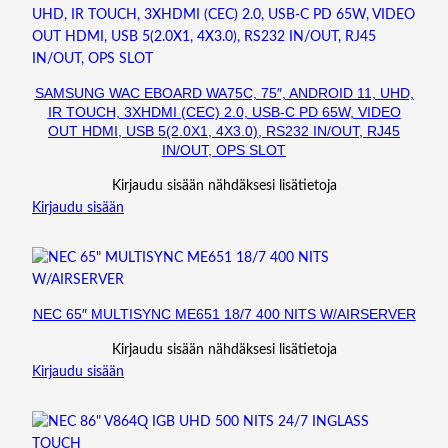
SAMSUNG WAC EBOARD WA75C, 75″, ANDROID 11, UHD,
IR TOUCH, 3XHDMI (CEC) 2.0, USB-C PD 65W, VIDEO
OUT HDMI, USB 5(2.0X1, 4X3.0), RS232 IN/OUT, RJ45
IN/OUT, OPS SLOT
Kirjaudu sisään nähdäksesi lisätietoja
Kirjaudu sisään
NEC 65″ MULTISYNC ME651 18/7 400 NITS W/AIRSERVER
Kirjaudu sisään nähdäksesi lisätietoja
Kirjaudu sisään