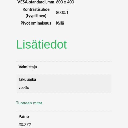
VESA-standardi, mm
600 x 400
Kontrastisuhde
8000:1
(tyypillinen)
Pivot ominaisuus
Kyllä
Lisätiedot
Valmistaja
Takuuaika
vuotta
Tuotteen mitat
Paino
30.272