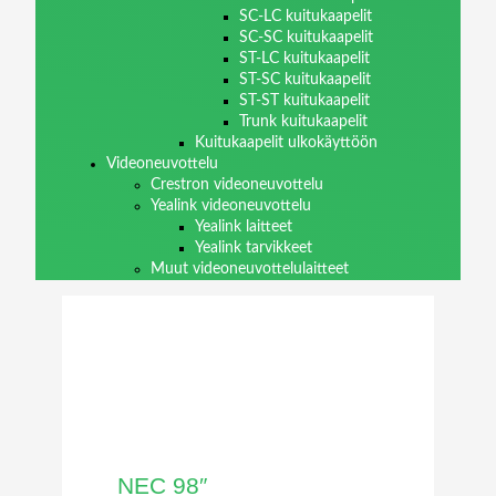
SC-LC kuitukaapelit
SC-SC kuitukaapelit
ST-LC kuitukaapelit
ST-SC kuitukaapelit
ST-ST kuitukaapelit
Trunk kuitukaapelit
Kuitukaapelit ulkokäyttöön
Videoneuvottelu
Crestron videoneuvottelu
Yealink videoneuvottelu
Yealink laitteet
Yealink tarvikkeet
Muut videoneuvottelulaitteet
NEC 98″