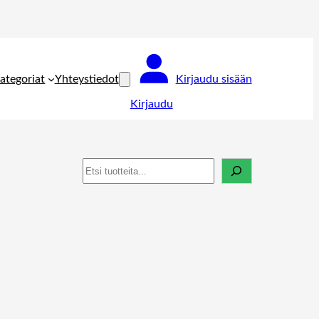
ategoriat
Yhteystiedot
Kirjaudu sisään
Kirjaudu
Haku