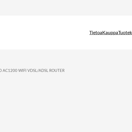
Tietoa
Kauppa
Tuotek
0 AC1200 WIFI VDSL/ADSL ROUTER