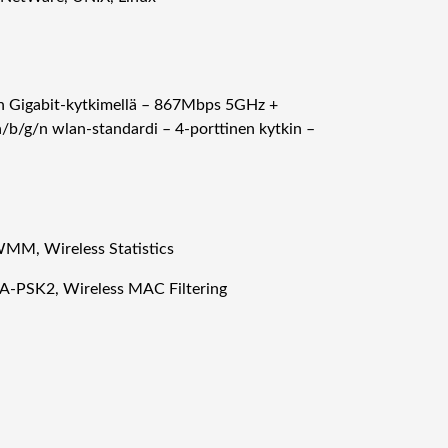
 Gigabit-kytkimellä – 867Mbps 5GHz +
/g/n wlan-standardi – 4-porttinen kytkin –
WMM, Wireless Statistics
SK2, Wireless MAC Filtering