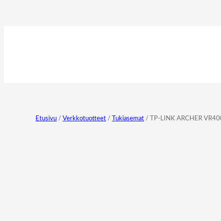
Etusivu
/
Verkkotuotteet
/
Tukiasemat
/ TP-LINK ARCHER VR40