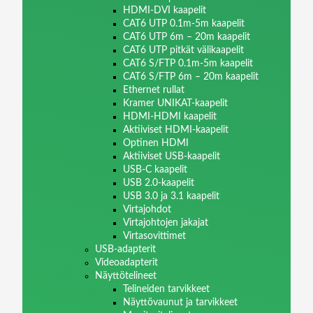
HDMI-DVI kaapelit
CAT6 UTP 0.1m-5m kaapelit
CAT6 UTP 6m – 20m kaapelit
CAT6 UTP pitkät välikaapelit
CAT6 S/FTP 0.1m-5m kaapelit
CAT6 S/FTP 6m – 20m kaapelit
Ethernet rullat
Kramer UNIKAT-kaapelit
HDMI-HDMI kaapelit
Aktiiviset HDMI-kaapelit
Optinen HDMI
Aktiiviset USB-kaapelit
USB-C kaapelit
USB 2.0-kaapelit
USB 3.0 ja 3.1 kaapelit
Virtajohdot
Virtajohtojen jakajat
Virtasovittimet
USB-adapterit
Videoadapterit
Näyttötelineet
Telineiden tarvikkeet
Näyttövaunut ja tarvikkeet