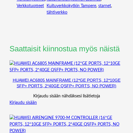
Verkkotuotteet
Kuituverkkokytkin Tampere
, 
starnet
, 
tähtiverkko
Saattaisit kiinnostua myös näistä
HUAWEI AC6805 MAINFRAME (12*GE PORTS, 12*10GE
SFP+ PORTS, 2*40GE QSFP+ PORTS, NO POWER)
Kirjaudu sisään nähdäksesi lisätietoja
Kirjaudu sisään