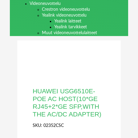
Videoneuvottelu
Crestron videoneuvottelu
Yealink videoneuvottelu
Yealink laitteet
Yealink tarvikkeet
Muut videoneuvottelulaitteet
HUAWEI USG6510E-
POE AC HOST(10*GE
RJ45+2*GE SFP,WITH
THE AC/DC ADAPTER)
SKU:
02352CSC