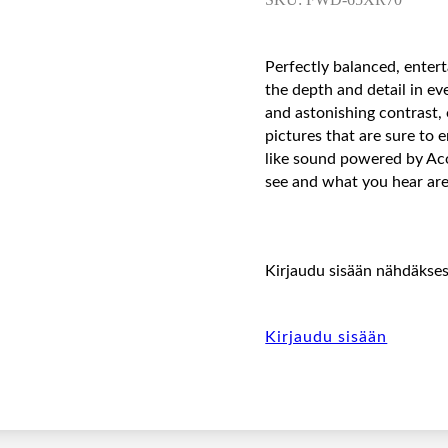
Perfectly balanced, entert
the depth and detail in e
and astonishing contrast, 
pictures that are sure to e
like sound powered by Ac
see and what you hear ar
Kirjaudu sisään nähdäksesi
Kirjaudu sisään