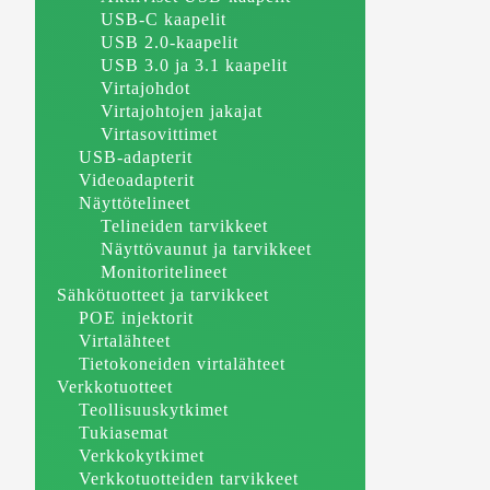
USB-C kaapelit
USB 2.0-kaapelit
USB 3.0 ja 3.1 kaapelit
Virtajohdot
Virtajohtojen jakajat
Virtasovittimet
USB-adapterit
Videoadapterit
Näyttötelineet
Telineiden tarvikkeet
Näyttövaunut ja tarvikkeet
Monitoritelineet
Sähkötuotteet ja tarvikkeet
POE injektorit
Virtalähteet
Tietokoneiden virtalähteet
Verkkotuotteet
Teollisuuskytkimet
Tukiasemat
Verkkokytkimet
Verkkotuotteiden tarvikkeet