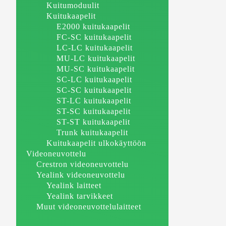
Kuitumoduulit
Kuitukaapelit
E2000 kuitukaapelit
FC-SC kuitukaapelit
LC-LC kuitukaapelit
MU-LC kuitukaapelit
MU-SC kuitukaapelit
SC-LC kuitukaapelit
SC-SC kuitukaapelit
ST-LC kuitukaapelit
ST-SC kuitukaapelit
ST-ST kuitukaapelit
Trunk kuitukaapelit
Kuitukaapelit ulkokäyttöön
Videoneuvottelu
Crestron videoneuvottelu
Yealink videoneuvottelu
Yealink laitteet
Yealink tarvikkeet
Muut videoneuvottelulaitteet