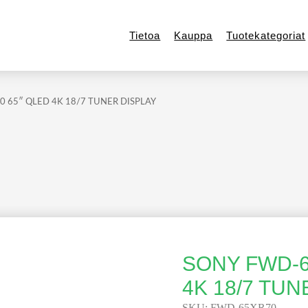
Tietoa
Kauppa
Tuotekategoriat
 65″ QLED 4K 18/7 TUNER DISPLAY
SONY FWD-6
4K 18/7 TUN
SKU:
FWD-65XR70