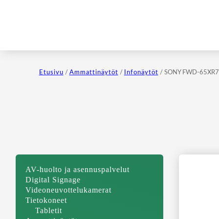
Etusivu
/
Ammattinäytöt
/
Infonäytöt
/ SONY FWD-65XR70
AV-huolto ja asennuspalvelut
Digital Signage
Videoneuvottelukamerat
Tietokoneet
Tabletit