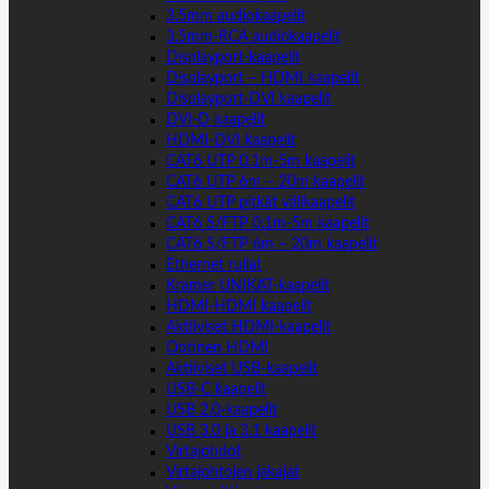
3.5mm audiokaapelit
3.5mm-RCA audiokaapelit
Displayport-kaapelit
Displayport – HDMI kaapelit
Displayport-DVI kaapelit
DVI-D kaapelit
HDMI-DVI kaapelit
CAT6 UTP 0.1m-5m kaapelit
CAT6 UTP 6m – 20m kaapelit
CAT6 UTP pitkät välikaapelit
CAT6 S/FTP 0.1m-5m kaapelit
CAT6 S/FTP 6m – 20m kaapelit
Ethernet rullat
Kramer UNIKAT-kaapelit
HDMI-HDMI kaapelit
Aktiiviset HDMI-kaapelit
Optinen HDMI
Aktiiviset USB-kaapelit
USB-C kaapelit
USB 2.0-kaapelit
USB 3.0 ja 3.1 kaapelit
Virtajohdot
Virtajohtojen jakajat