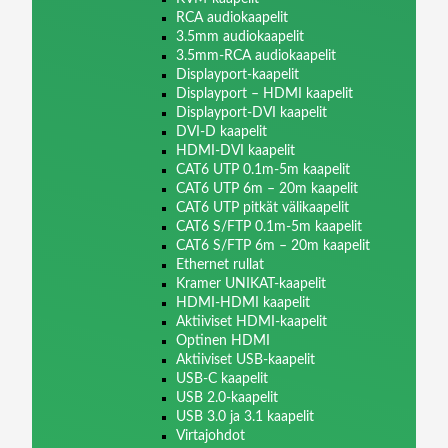
RCA audiokaapelit
3.5mm audiokaapelit
3.5mm-RCA audiokaapelit
Displayport-kaapelit
Displayport – HDMI kaapelit
Displayport-DVI kaapelit
DVI-D kaapelit
HDMI-DVI kaapelit
CAT6 UTP 0.1m-5m kaapelit
CAT6 UTP 6m – 20m kaapelit
CAT6 UTP pitkät välikaapelit
CAT6 S/FTP 0.1m-5m kaapelit
CAT6 S/FTP 6m – 20m kaapelit
Ethernet rullat
Kramer UNIKAT-kaapelit
HDMI-HDMI kaapelit
Aktiiviset HDMI-kaapelit
Optinen HDMI
Aktiiviset USB-kaapelit
USB-C kaapelit
USB 2.0-kaapelit
USB 3.0 ja 3.1 kaapelit
Virtajohdot