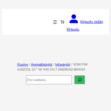
Kirjaudu sisään
Kirjaudu
Etusivu
/
Ammattinäytöt
/
Infonäytöt
/ SONY FW-
65BZ30L 65″ 4K 440 24/7 ANDROID BRAVIA
Haku