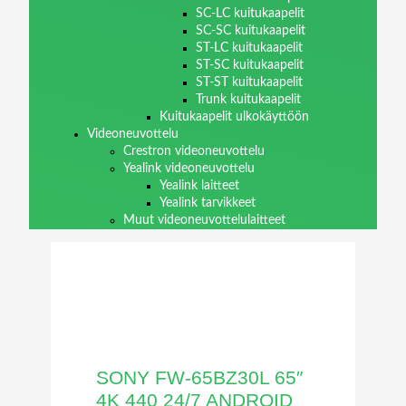
SC-LC kuitukaapelit
SC-SC kuitukaapelit
ST-LC kuitukaapelit
ST-SC kuitukaapelit
ST-ST kuitukaapelit
Trunk kuitukaapelit
Kuitukaapelit ulkokäyttöön
Videoneuvottelu
Crestron videoneuvottelu
Yealink videoneuvottelu
Yealink laitteet
Yealink tarvikkeet
Muut videoneuvottelulaitteet
SONY FW-65BZ30L 65″
4K 440 24/7 ANDROID