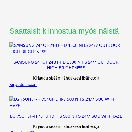
Saattaisit kiinnostua myös näistä
SAMSUNG 24″ OH24B FHD 1500 NITS 24/7 OUTDOOR
HIGH BRIGHTNESS
Kirjaudu sisään nähdäksesi lisätietoja
Kirjaudu sisään
LG 75UH5F-H 75″ UHD IPS 500 NITS 24/7 SOC WIFI HAZE
Kirjaudu sisään nähdäksesi lisätietoja