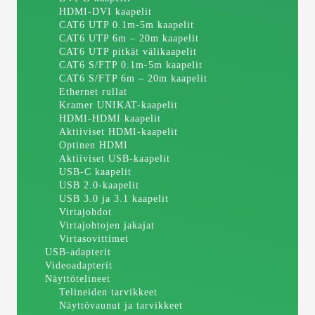
HDMI-DVI kaapelit
CAT6 UTP 0.1m-5m kaapelit
CAT6 UTP 6m – 20m kaapelit
CAT6 UTP pitkät välikaapelit
CAT6 S/FTP 0.1m-5m kaapelit
CAT6 S/FTP 6m – 20m kaapelit
Ethernet rullat
Kramer UNIKAT-kaapelit
HDMI-HDMI kaapelit
Aktiiviset HDMI-kaapelit
Optinen HDMI
Aktiiviset USB-kaapelit
USB-C kaapelit
USB 2.0-kaapelit
USB 3.0 ja 3.1 kaapelit
Virtajohdot
Virtajohtojen jakajat
Virtasovittimet
USB-adapterit
Videoadapterit
Näyttötelineet
Telineiden tarvikkeet
Näyttövaunut ja tarvikkeet