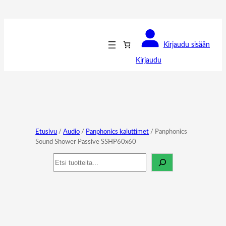
Kirjaudu sisään
Kirjaudu
Etusivu
/
Audio
/
Panphonics kaiuttimet
/ Panphonics
Sound Shower Passive SSHP60x60
Haku