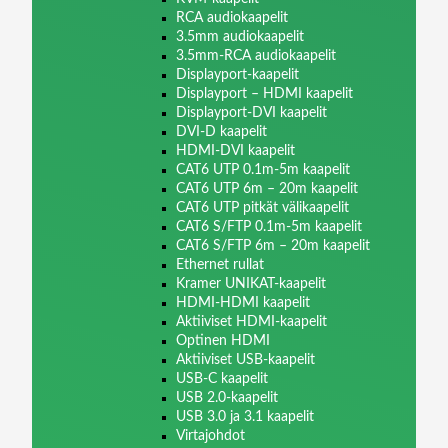
RCA audiokaapelit
3.5mm audiokaapelit
3.5mm-RCA audiokaapelit
Displayport-kaapelit
Displayport – HDMI kaapelit
Displayport-DVI kaapelit
DVI-D kaapelit
HDMI-DVI kaapelit
CAT6 UTP 0.1m-5m kaapelit
CAT6 UTP 6m – 20m kaapelit
CAT6 UTP pitkät välikaapelit
CAT6 S/FTP 0.1m-5m kaapelit
CAT6 S/FTP 6m – 20m kaapelit
Ethernet rullat
Kramer UNIKAT-kaapelit
HDMI-HDMI kaapelit
Aktiiviset HDMI-kaapelit
Optinen HDMI
Aktiiviset USB-kaapelit
USB-C kaapelit
USB 2.0-kaapelit
USB 3.0 ja 3.1 kaapelit
Virtajohdot