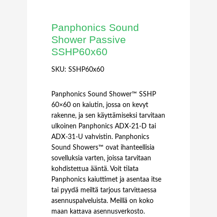
Panphonics Sound
Shower Passive
SSHP60x60
SKU:
SSHP60x60
Panphonics Sound Shower™ SSHP
60×60 on kaiutin, jossa on kevyt
rakenne, ja sen käyttämiseksi tarvitaan
ulkoinen Panphonics ADX-21-D tai
ADX-31-U vahvistin. Panphonics
Sound Showers™ ovat ihanteellisia
sovelluksia varten, joissa tarvitaan
kohdistettua ääntä. Voit tilata
Panphonics kaiuttimet ja asentaa itse
tai pyydä meiltä tarjous tarvittaessa
asennuspalveluista. Meillä on koko
maan kattava asennusverkosto.