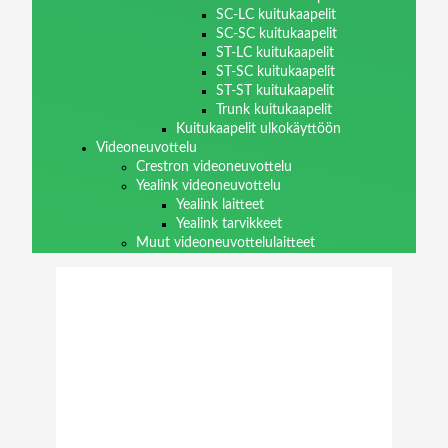
SC-LC kuitukaapelit
SC-SC kuitukaapelit
ST-LC kuitukaapelit
ST-SC kuitukaapelit
ST-ST kuitukaapelit
Trunk kuitukaapelit
Kuitukaapelit ulkokäyttöön
Videoneuvottelu
Crestron videoneuvottelu
Yealink videoneuvottelu
Yealink laitteet
Yealink tarvikkeet
Muut videoneuvottelulaitteet