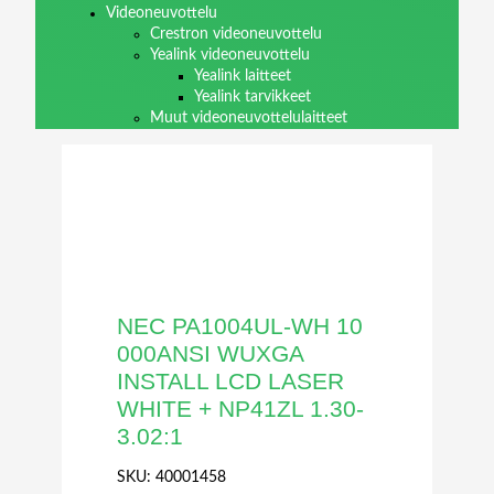
Videoneuvottelu
Crestron videoneuvottelu
Yealink videoneuvottelu
Yealink laitteet
Yealink tarvikkeet
Muut videoneuvottelulaitteet
NEC PA1004UL-WH 10
000ANSI WUXGA
INSTALL LCD LASER
WHITE + NP41ZL 1.30-
3.02:1
SKU:
40001458