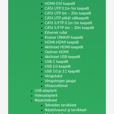
HDMI-DVI kaapelit
CAT6 UTP 0.1m-5m kaapelit
CAT6 UTP 6m – 20m kaapelit
CAT6 UTP pitkät välikaapelit
CAT6 S/FTP 0.1m-5m kaapelit
CAT6 S/FTP 6m – 20m kaapelit
Ethernet rullat
Kramer UNIKAT-kaapelit
HDMI-HDMI kaapelit
Aktiiviset HDMI-kaapelit
Optinen HDMI
Aktiiviset USB-kaapelit
USB-C kaapelit
USB 2.0-kaapelit
USB 3.0 ja 3.1 kaapelit
Virtajohdot
Virtajohtojen jakajat
Virtasovittimet
USB-adapterit
Videoadapterit
Näyttötelineet
Telineiden tarvikkeet
Näyttövaunut ja tarvikkeet