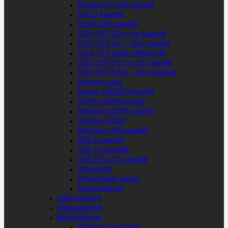
Displayport-DVI kaapelit
DVI-D kaapelit
HDMI-DVI kaapelit
CAT6 UTP 0.1m-5m kaapelit
CAT6 UTP 6m – 20m kaapelit
CAT6 UTP pitkät välikaapelit
CAT6 S/FTP 0.1m-5m kaapelit
CAT6 S/FTP 6m – 20m kaapelit
Ethernet rullat
Kramer UNIKAT-kaapelit
HDMI-HDMI kaapelit
Aktiiviset HDMI-kaapelit
Optinen HDMI
Aktiiviset USB-kaapelit
USB-C kaapelit
USB 2.0-kaapelit
USB 3.0 ja 3.1 kaapelit
Virtajohdot
Virtajohtojen jakajat
Virtasovittimet
USB-adapterit
Videoadapterit
Näyttötelineet
Telineiden tarvikkeet