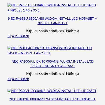
:
1
m
ä
NEC PA653U 6500ANSI WUXGA INSTALL LCD HDBASET +
ä
NP13ZL 1.46-2.95:1
r
Kirjaudu sisään nähdäksesi lisätietoja
ä
Kirjaudu sisään
NEC PA1004UL-BK 10 000ANSI WUXGA INSTALL LCD
LASER + NP13ZL 1.46-2.95:1
Kirjaudu sisään nähdäksesi lisätietoja
Kirjaudu sisään
NEC PA803U 8000ANSI WUXGA INSTALL LCD HDBASET