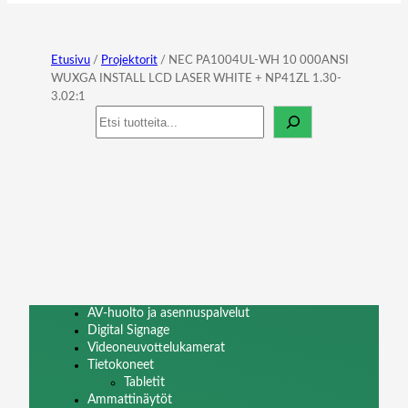
Etusivu
/
Projektorit
/ NEC PA1004UL-WH 10 000ANSI
WUXGA INSTALL LCD LASER WHITE + NP41ZL 1.30-
3.02:1
Haku
AV-huolto ja asennuspalvelut
Digital Signage
Videoneuvottelukamerat
Tietokoneet
Tabletit
Ammattinäytöt