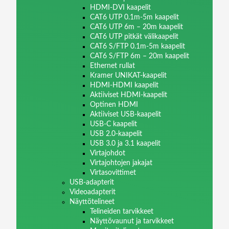
HDMI-DVI kaapelit
CAT6 UTP 0.1m-5m kaapelit
CAT6 UTP 6m – 20m kaapelit
CAT6 UTP pitkät välikaapelit
CAT6 S/FTP 0.1m-5m kaapelit
CAT6 S/FTP 6m – 20m kaapelit
Ethernet rullat
Kramer UNIKAT-kaapelit
HDMI-HDMI kaapelit
Aktiiviset HDMI-kaapelit
Optinen HDMI
Aktiiviset USB-kaapelit
USB-C kaapelit
USB 2.0-kaapelit
USB 3.0 ja 3.1 kaapelit
Virtajohdot
Virtajohtojen jakajat
Virtasovittimet
USB-adapterit
Videoadapterit
Näyttötelineet
Telineiden tarvikkeet
Näyttövaunut ja tarvikkeet