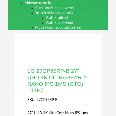
Videoneuvottelu
Crestron videoneuvottelu
Yealink videoneuvottelu
Yealink laitteet
Yealink tarvikkeet
Muut videoneuvottelulaitteet
LG 27GP95RP-B 27"
UHD 4K ULTRAGEAR™
NANO IPS 1MS (GTG)
144HZ
SKU:
27GP95RP-B
27” UHD 4K UltraGear Nano IPS 1ms