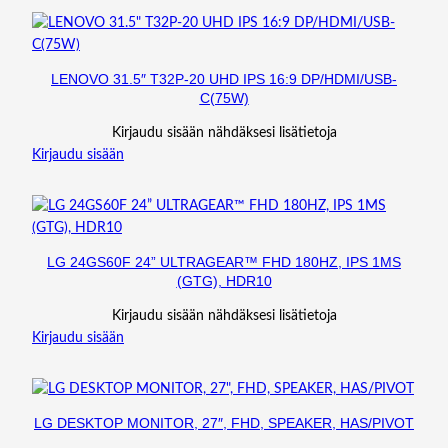
LENOVO 31.5″ T32P-20 UHD IPS 16:9 DP/HDMI/USB-
C(75W)
Kirjaudu sisään nähdäksesi lisätietoja
Kirjaudu sisään
LG 24GS60F 24” ULTRAGEAR™ FHD 180HZ, IPS 1MS
(GTG), HDR10
Kirjaudu sisään nähdäksesi lisätietoja
Kirjaudu sisään
LG DESKTOP MONITOR, 27″, FHD, SPEAKER, HAS/PIVOT