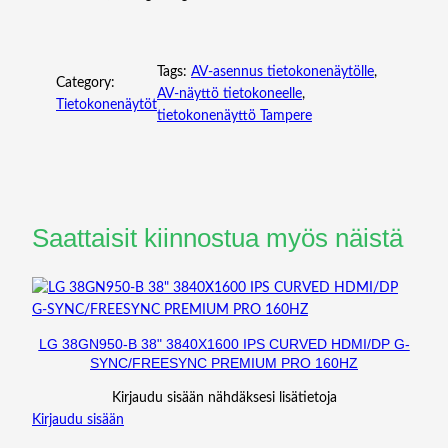
Tags:
AV-asennus tietokonenäytölle
, 
Category:
AV-näyttö tietokoneelle
, 
Tietokonenäytöt
tietokonenäyttö Tampere
Saattaisit kiinnostua myös näistä
LG 38GN950-B 38" 3840X1600 IPS CURVED HDMI/DP G-
SYNC/FREESYNC PREMIUM PRO 160HZ
Kirjaudu sisään nähdäksesi lisätietoja
Kirjaudu sisään