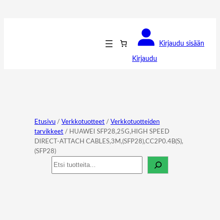
Kirjaudu sisään
Kirjaudu
Etusivu
/
Verkkotuotteet
/
Verkkotuotteiden
tarvikkeet
/ HUAWEI SFP28,25G,HIGH SPEED
DIRECT-ATTACH CABLES,3M,(SFP28),CC2P0.4B(S),
(SFP28)
Haku