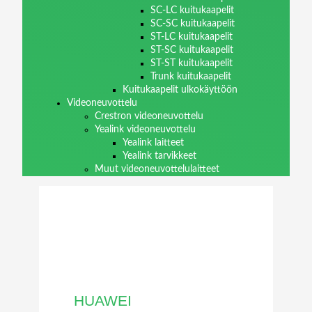
SC-LC kuitukaapelit
SC-SC kuitukaapelit
ST-LC kuitukaapelit
ST-SC kuitukaapelit
ST-ST kuitukaapelit
Trunk kuitukaapelit
Kuitukaapelit ulkokäyttöön
Videoneuvottelu
Crestron videoneuvottelu
Yealink videoneuvottelu
Yealink laitteet
Yealink tarvikkeet
Muut videoneuvottelulaitteet
HUAWEI