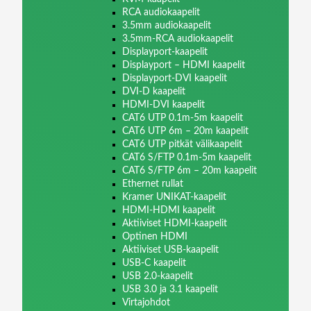
RCA audiokaapelit
3.5mm audiokaapelit
3.5mm-RCA audiokaapelit
Displayport-kaapelit
Displayport – HDMI kaapelit
Displayport-DVI kaapelit
DVI-D kaapelit
HDMI-DVI kaapelit
CAT6 UTP 0.1m-5m kaapelit
CAT6 UTP 6m – 20m kaapelit
CAT6 UTP pitkät välikaapelit
CAT6 S/FTP 0.1m-5m kaapelit
CAT6 S/FTP 6m – 20m kaapelit
Ethernet rullat
Kramer UNIKAT-kaapelit
HDMI-HDMI kaapelit
Aktiiviset HDMI-kaapelit
Optinen HDMI
Aktiiviset USB-kaapelit
USB-C kaapelit
USB 2.0-kaapelit
USB 3.0 ja 3.1 kaapelit
Virtajohdot