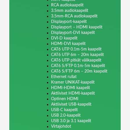
RCA audiokaapelit
3.5mm audiokaapelit
3.5mm-RCA audiokaapelit
Displayport-kaapelit
Displayport – HDMI kaapelit
Displayport-DVI kaapelit
DVI-D kaapelit
HDMI-DVI kaapelit
CAT6 UTP 0.1m-5m kaapelit
CAT6 UTP 6m – 20m kaapelit
CAT6 UTP pitkät välikaapelit
CAT6 S/FTP 0.1m-5m kaapelit
CAT6 S/FTP 6m – 20m kaapelit
Ethernet rullat
Kramer UNIKAT-kaapelit
HDMI-HDMI kaapelit
Aktiiviset HDMI-kaapelit
Optinen HDMI
Aktiiviset USB-kaapelit
USB-C kaapelit
USB 2.0-kaapelit
USB 3.0 ja 3.1 kaapelit
Virtajohdot