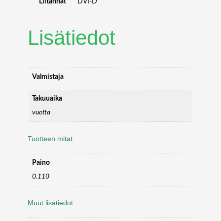
Liitännät
DVI-D
Lisätiedot
Valmistaja
Takuuaika
vuotta
Tuotteen mitat
Paino
0.110
Muut lisätiedot