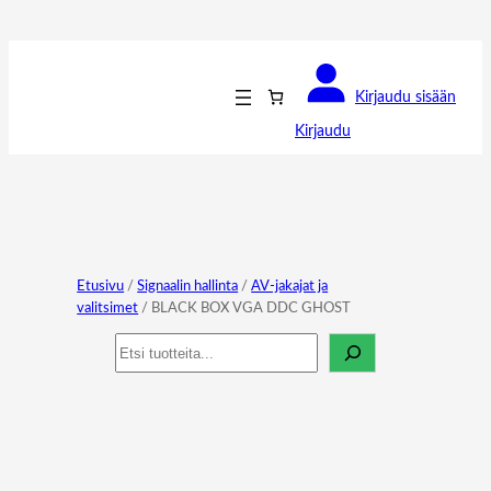
Kirjaudu sisään
Kirjaudu
Etusivu
/
Signaalin hallinta
/
AV-jakajat ja
valitsimet
/ BLACK BOX VGA DDC GHOST
Haku