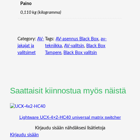
Paino
0,110 kg (kilogramma)
Category:
AV-
Tags:
AV-asennus Black Box
, 
av-
jakajat ja
tekniikka
, 
AV-valitsin
, 
Black Box
valitsimet
Tampere
, 
Black Box valitsin
Saattaisit kiinnostua myös näistä
Lightware UCX-4×2-HC40 universal matrix switcher
Kirjaudu sisään nähdäksesi lisätietoja
Kirjaudu sisään