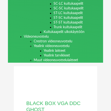
SC-LC kuitukaapelit
SC-SC kuitukaapelit
ST-LC kuitukaapelit
ST-SC kuitukaapelit
ST-ST kuitukaapelit
Trunk kuitukaapelit
Kuitukaapelit ulkokäyttöön
Videoneuvottelu
Crestron videoneuvottelu
Yealink videoneuvottelu
Yealink laitteet
Yealink tarvikkeet
Muut videoneuvottelulaitteet
BLACK BOX VGA DDC
GHOST