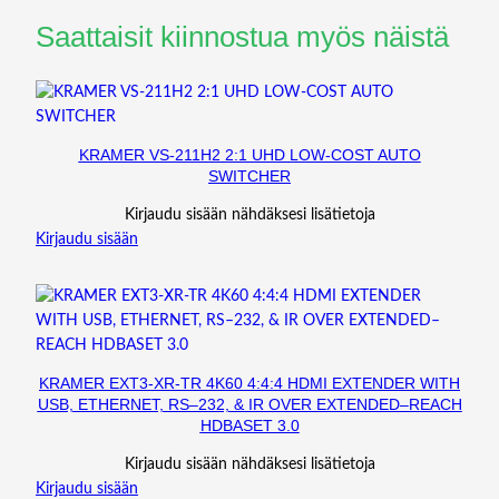
Saattaisit kiinnostua myös näistä
KRAMER VS-211H2 2:1 UHD LOW-COST AUTO
SWITCHER
Kirjaudu sisään nähdäksesi lisätietoja
Kirjaudu sisään
KRAMER EXT3-XR-TR 4K60 4:4:4 HDMI EXTENDER WITH
USB, ETHERNET, RS–232, & IR OVER EXTENDED–REACH
HDBASET 3.0
Kirjaudu sisään nähdäksesi lisätietoja
Kirjaudu sisään