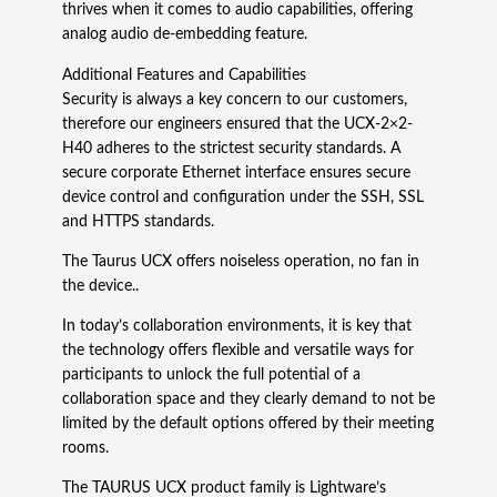
thrives when it comes to audio capabilities, offering
ä
analog audio de-embedding feature.
ä
r
Additional Features and Capabilities
ä
Security is always a key concern to our customers,
therefore our engineers ensured that the UCX-2×2-
H40 adheres to the strictest security standards. A
secure corporate Ethernet interface ensures secure
device control and configuration under the SSH, SSL
and HTTPS standards.
The Taurus UCX offers noiseless operation, no fan in
the device..
In today’s collaboration environments, it is key that
the technology offers flexible and versatile ways for
participants to unlock the full potential of a
collaboration space and they clearly demand to not be
limited by the default options offered by their meeting
rooms.
The TAURUS UCX product family is Lightware’s