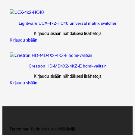
Lightware UCX-4×2-HC40 universal matrix switcher
Kirjaudu sisään nähdäksesi lisätietoja
Kirjaudu sisään
Crestron HD-MD4X2-4KZ-E hdmi-valitsin
Kirjaudu sisään nähdäksesi lisätietoja
Kirjaudu sisään
Paremman tiedonkulun edelläkävijä