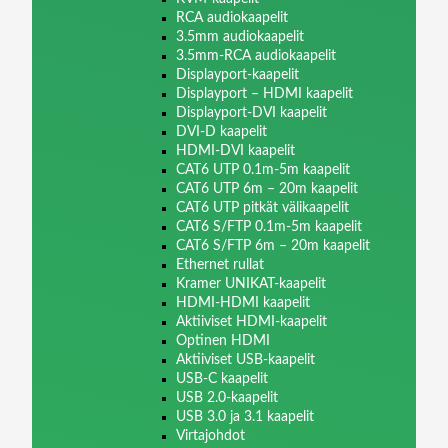
RCA audiokaapelit
3.5mm audiokaapelit
3.5mm-RCA audiokaapelit
Displayport-kaapelit
Displayport – HDMI kaapelit
Displayport-DVI kaapelit
DVI-D kaapelit
HDMI-DVI kaapelit
CAT6 UTP 0.1m-5m kaapelit
CAT6 UTP 6m – 20m kaapelit
CAT6 UTP pitkät välikaapelit
CAT6 S/FTP 0.1m-5m kaapelit
CAT6 S/FTP 6m – 20m kaapelit
Ethernet rullat
Kramer UNIKAT-kaapelit
HDMI-HDMI kaapelit
Aktiiviset HDMI-kaapelit
Optinen HDMI
Aktiiviset USB-kaapelit
USB-C kaapelit
USB 2.0-kaapelit
USB 3.0 ja 3.1 kaapelit
Virtajohdot