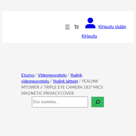
Kirjaudu sisään
Kirjaudu
Etusivu
/
Videoneuvottelu
/
Yealink
videoneuvottelu
/
Yealink laitteet
/ YEALINK
MTOWER // TRIPLE EYE CAMERA 182° MICS
MAGNETIC PRIVACY COVER
Haku