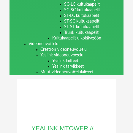
SC-LC kuitukaapelit
SC-SC kuitukaapelit
ST-LC kuitukaapelit
ST-SC kuitukaapelit
ST-ST kuitukaapelit
Trunk kuitukaapelit
Kuitukaapelit ulkokäyttöön
Videoneuvottelu
Crestron videoneuvottelu
Yealink videoneuvottelu
Yealink laitteet
Yealink tarvikkeet
Muut videoneuvottelulaitteet
YEALINK MTOWER //