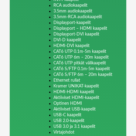
RCA audiokaapelit
3.5mm audiokaapelit
3.5mm-RCA audiokaapelit
Displayport-kaapelit
Displayport – HDMI kaapelit
Displayport-DVI kaapelit
DVI-D kaapelit
HDMI-DVI kaapelit
CAT6 UTP 0.1m-5m kaapelit
CAT6 UTP 6m – 20m kaapelit
CAT6 UTP pitkät välikaapelit
CAT6 S/FTP 0.1m-5m kaapelit
CAT6 S/FTP 6m – 20m kaapelit
Ethernet rullat
Kramer UNIKAT-kaapelit
HDMI-HDMI kaapelit
Aktiiviset HDMI-kaapelit
Optinen HDMI
Aktiiviset USB-kaapelit
USB-C kaapelit
USB 2.0-kaapelit
USB 3.0 ja 3.1 kaapelit
Virtajohdot