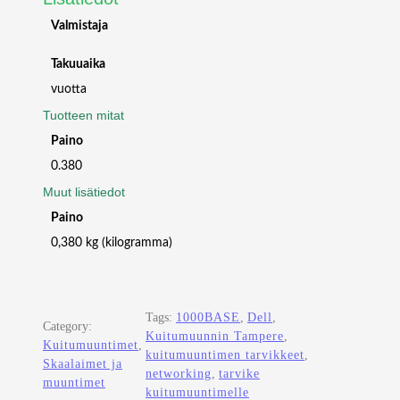
Valmistaja
Takuuaika
vuotta
Tuotteen mitat
Paino
0.380
Muut lisätiedot
Paino
0,380 kg (kilogramma)
Tags:
1000BASE
, 
Dell
, 
Category:
Kuitumuunnin Tampere
, 
Kuitumuuntimet
, 
kuitumuuntimen tarvikkeet
, 
Skaalaimet ja
networking
, 
tarvike
muuntimet
kuitumuuntimelle