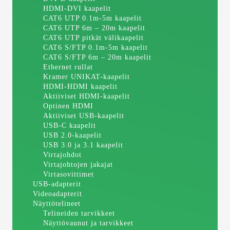
HDMI-DVI kaapelit
CAT6 UTP 0.1m-5m kaapelit
CAT6 UTP 6m – 20m kaapelit
CAT6 UTP pitkät välikaapelit
CAT6 S/FTP 0.1m-5m kaapelit
CAT6 S/FTP 6m – 20m kaapelit
Ethernet rullat
Kramer UNIKAT-kaapelit
HDMI-HDMI kaapelit
Aktiiviset HDMI-kaapelit
Optinen HDMI
Aktiiviset USB-kaapelit
USB-C kaapelit
USB 2.0-kaapelit
USB 3.0 ja 3.1 kaapelit
Virtajohdot
Virtajohtojen jakajat
Virtasovittimet
USB-adapterit
Videoadapterit
Näyttötelineet
Telineiden tarvikkeet
Näyttövaunut ja tarvikkeet