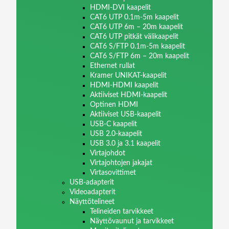
HDMI-DVI kaapelit
CAT6 UTP 0.1m-5m kaapelit
CAT6 UTP 6m – 20m kaapelit
CAT6 UTP pitkät välikaapelit
CAT6 S/FTP 0.1m-5m kaapelit
CAT6 S/FTP 6m – 20m kaapelit
Ethernet rullat
Kramer UNIKAT-kaapelit
HDMI-HDMI kaapelit
Aktiiviset HDMI-kaapelit
Optinen HDMI
Aktiiviset USB-kaapelit
USB-C kaapelit
USB 2.0-kaapelit
USB 3.0 ja 3.1 kaapelit
Virtajohdot
Virtajohtojen jakajat
Virtasovittimet
USB-adapterit
Videoadapterit
Näyttötelineet
Telineiden tarvikkeet
Näyttövaunut ja tarvikkeet