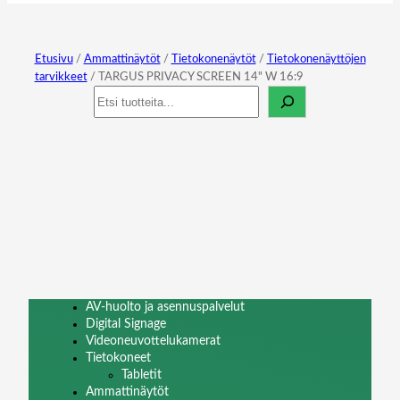
Etusivu
/
Ammattinäytöt
/
Tietokonenäytöt
/
Tietokonenäyttöjen
tarvikkeet
/ TARGUS PRIVACY SCREEN 14" W 16:9
Haku
AV-huolto ja asennuspalvelut
Digital Signage
Videoneuvottelukamerat
Tietokoneet
Tabletit
Ammattinäytöt