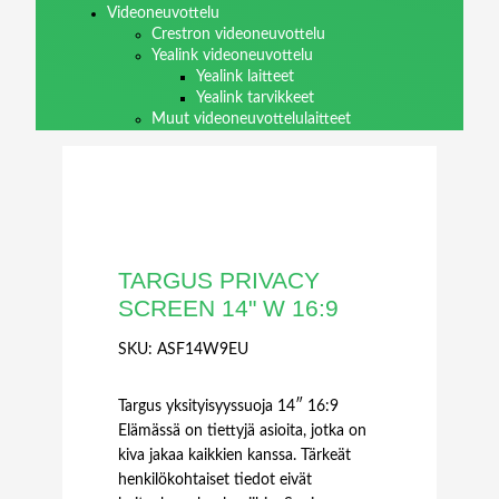
Videoneuvottelu
Crestron videoneuvottelu
Yealink videoneuvottelu
Yealink laitteet
Yealink tarvikkeet
Muut videoneuvottelulaitteet
TARGUS PRIVACY
SCREEN 14" W 16:9
SKU:
ASF14W9EU
Targus yksityisyyssuoja 14″ 16:9
Elämässä on tiettyjä asioita, jotka on
kiva jakaa kaikkien kanssa. Tärkeät
henkilökohtaiset tiedot eivät