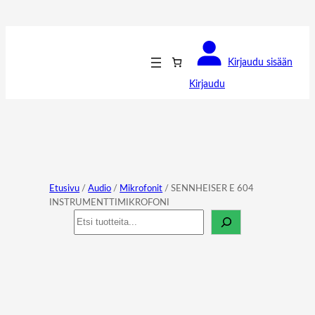
Kirjaudu sisään
Kirjaudu
Etusivu
/
Audio
/
Mikrofonit
/ SENNHEISER E 604
INSTRUMENTTIMIKROFONI
Haku