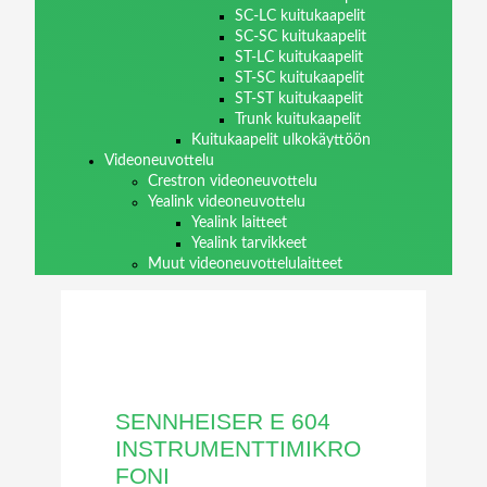
SC-LC kuitukaapelit
SC-SC kuitukaapelit
ST-LC kuitukaapelit
ST-SC kuitukaapelit
ST-ST kuitukaapelit
Trunk kuitukaapelit
Kuitukaapelit ulkokäyttöön
Videoneuvottelu
Crestron videoneuvottelu
Yealink videoneuvottelu
Yealink laitteet
Yealink tarvikkeet
Muut videoneuvottelulaitteet
SENNHEISER E 604
INSTRUMENTTIMIKRO
FONI