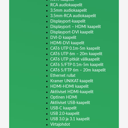
RCA audiokaapelit
3.5mm audiokaapelit
3.5mm-RCA audiokaapelit
Displayport-kaapelit
Displayport – HDMI kaapelit
Displayport-DVI kaapelit
DVI-D kaapelit
HDMI-DVI kaapelit
CAT6 UTP 0.1m-5m kaapelit
CAT6 UTP 6m – 20m kaapelit
CAT6 UTP pitkät välikaapelit
CAT6 S/FTP 0.1m-5m kaapelit
CAT6 S/FTP 6m – 20m kaapelit
Ethernet rullat
Kramer UNIKAT-kaapelit
HDMI-HDMI kaapelit
Aktiiviset HDMI-kaapelit
Optinen HDMI
Aktiiviset USB-kaapelit
USB-C kaapelit
USB 2.0-kaapelit
USB 3.0 ja 3.1 kaapelit
Virtajohdot