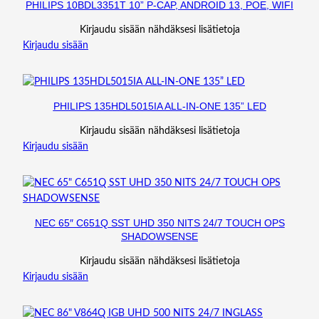
PHILIPS 10BDL3351T 10” P-CAP, ANDROID 13, POE, WIFI
Kirjaudu sisään nähdäksesi lisätietoja
Kirjaudu sisään
PHILIPS 135HDL5015IA ALL-IN-ONE 135” LED
Kirjaudu sisään nähdäksesi lisätietoja
Kirjaudu sisään
NEC 65″ C651Q SST UHD 350 NITS 24/7 TOUCH OPS
SHADOWSENSE
Kirjaudu sisään nähdäksesi lisätietoja
Kirjaudu sisään