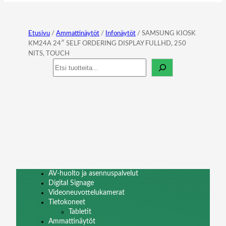
Etusivu
/
Ammattinäytöt
/
Infonäytöt
/ SAMSUNG KIOSK
KM24A 24″ SELF ORDERING DISPLAY FULLHD, 250
NITS, TOUCH
Haku
AV-huolto ja asennuspalvelut
Digital Signage
Videoneuvottelukamerat
Tietokoneet
Tabletit
Ammattinäytöt