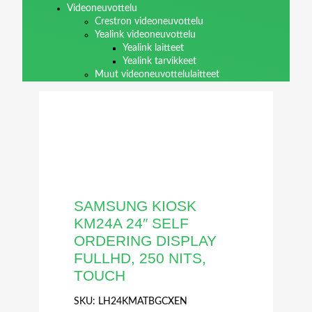
Videoneuvottelu
Crestron videoneuvottelu
Yealink videoneuvottelu
Yealink laitteet
Yealink tarvikkeet
Muut videoneuvottelulaitteet
SAMSUNG KIOSK
KM24A 24″ SELF
ORDERING DISPLAY
FULLHD, 250 NITS,
TOUCH
SKU:
LH24KMATBGCXEN