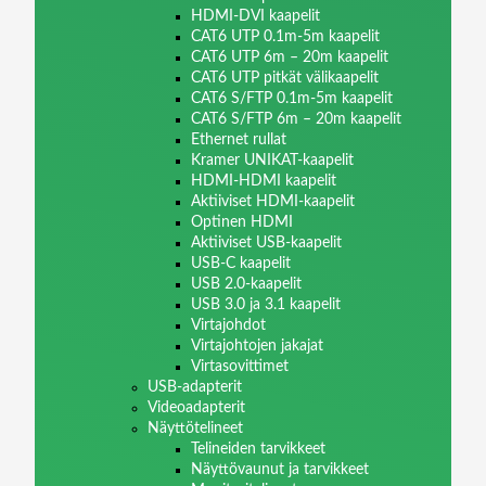
HDMI-DVI kaapelit
CAT6 UTP 0.1m-5m kaapelit
CAT6 UTP 6m – 20m kaapelit
CAT6 UTP pitkät välikaapelit
CAT6 S/FTP 0.1m-5m kaapelit
CAT6 S/FTP 6m – 20m kaapelit
Ethernet rullat
Kramer UNIKAT-kaapelit
HDMI-HDMI kaapelit
Aktiiviset HDMI-kaapelit
Optinen HDMI
Aktiiviset USB-kaapelit
USB-C kaapelit
USB 2.0-kaapelit
USB 3.0 ja 3.1 kaapelit
Virtajohdot
Virtajohtojen jakajat
Virtasovittimet
USB-adapterit
Videoadapterit
Näyttötelineet
Telineiden tarvikkeet
Näyttövaunut ja tarvikkeet