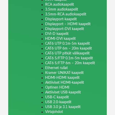
RCA audiokaapelit
3.5mm audiokaapelit
3.5mm-RCA audiokaapelit
Displayport-kaapelit
Displayport – HDMI kaapelit
Displayport-DVI kaapelit
DVI-D kaapelit
HDMI-DVI kaapelit
CAT6 UTP 0.1m-5m kaapelit
CAT6 UTP 6m – 20m kaapelit
CAT6 UTP pitkät välikaapelit
CAT6 S/FTP 0.1m-5m kaapelit
CAT6 S/FTP 6m – 20m kaapelit
Ethernet rullat
Kramer UNIKAT-kaapelit
HDMI-HDMI kaapelit
Aktiiviset HDMI-kaapelit
Optinen HDMI
Aktiiviset USB-kaapelit
USB-C kaapelit
USB 2.0-kaapelit
USB 3.0 ja 3.1 kaapelit
Virtajohdot