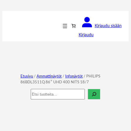
Kirjaudu sisään
Kirjaudu
Etusivu
/
Ammattinäytöt
/
Infonäytöt
/ PHILIPS
86BDL3511Q 86″ UHD 400 NITS 18/7
Haku