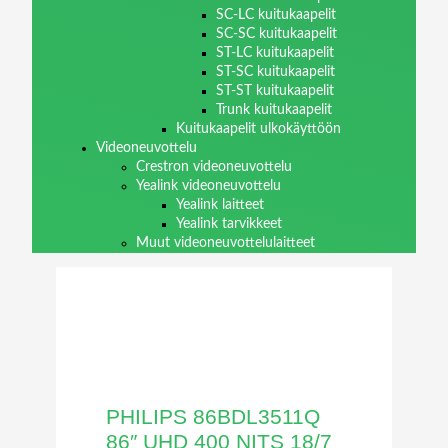
SC-LC kuitukaapelit
SC-SC kuitukaapelit
ST-LC kuitukaapelit
ST-SC kuitukaapelit
ST-ST kuitukaapelit
Trunk kuitukaapelit
Kuitukaapelit ulkokäyttöön
Videoneuvottelu
Crestron videoneuvottelu
Yealink videoneuvottelu
Yealink laitteet
Yealink tarvikkeet
Muut videoneuvottelulaitteet
PHILIPS 86BDL3511Q
86″ UHD 400 NITS 18/7