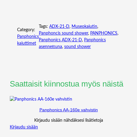
Tags:
ADX-21-D
, 
Museokaiutin
, 
Category:
Panphoncis sound shower
, 
PANPHONICS
, 
Panphonics
Panphonics ADX-21-D
, 
Panphonics
kaiuttimet
asennettuna
, 
sound shower
Saattaisit kiinnostua myös näistä
Panphonics AA-160e vahvistin
Kirjaudu sisään nähdäksesi lisätietoja
Kirjaudu sisään