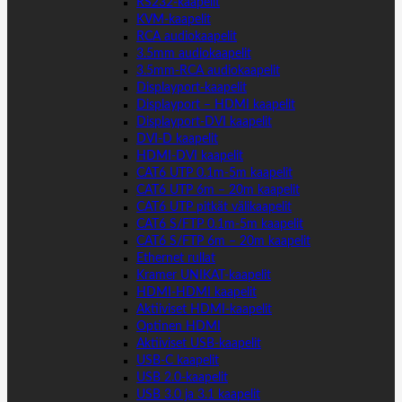
RS232-kaapelit
KVM-kaapelit
RCA audiokaapelit
3.5mm audiokaapelit
3.5mm-RCA audiokaapelit
Displayport-kaapelit
Displayport – HDMI kaapelit
Displayport-DVI kaapelit
DVI-D kaapelit
HDMI-DVI kaapelit
CAT6 UTP 0.1m-5m kaapelit
CAT6 UTP 6m – 20m kaapelit
CAT6 UTP pitkät välikaapelit
CAT6 S/FTP 0.1m-5m kaapelit
CAT6 S/FTP 6m – 20m kaapelit
Ethernet rullat
Kramer UNIKAT-kaapelit
HDMI-HDMI kaapelit
Aktiiviset HDMI-kaapelit
Optinen HDMI
Aktiiviset USB-kaapelit
USB-C kaapelit
USB 2.0-kaapelit
USB 3.0 ja 3.1 kaapelit