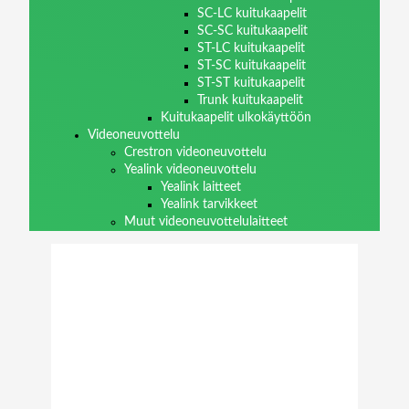
SC-LC kuitukaapelit
SC-SC kuitukaapelit
ST-LC kuitukaapelit
ST-SC kuitukaapelit
ST-ST kuitukaapelit
Trunk kuitukaapelit
Kuitukaapelit ulkokäyttöön
Videoneuvottelu
Crestron videoneuvottelu
Yealink videoneuvottelu
Yealink laitteet
Yealink tarvikkeet
Muut videoneuvottelulaitteet