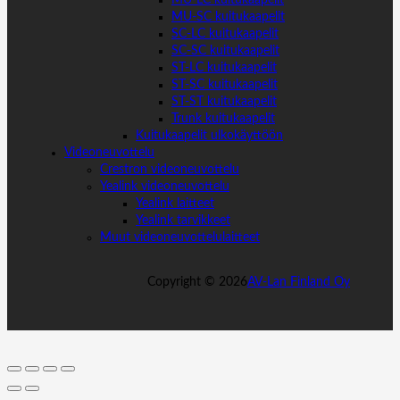
MU-LC kuitukaapelit
MU-SC kuitukaapelit
SC-LC kuitukaapelit
SC-SC kuitukaapelit
ST-LC kuitukaapelit
ST-SC kuitukaapelit
ST-ST kuitukaapelit
Trunk kuitukaapelit
Kuitukaapelit ulkokäyttöön
Videoneuvottelu
Crestron videoneuvottelu
Yealink videoneuvottelu
Yealink laitteet
Yealink tarvikkeet
Muut videoneuvottelulaitteet
Copyright ©
2026
AV-Lan Finland Oy