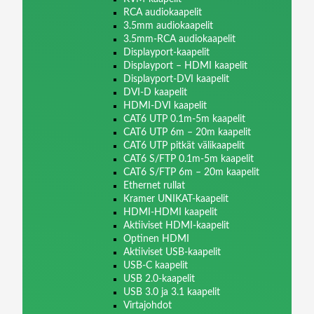
RCA audiokaapelit
3.5mm audiokaapelit
3.5mm-RCA audiokaapelit
Displayport-kaapelit
Displayport – HDMI kaapelit
Displayport-DVI kaapelit
DVI-D kaapelit
HDMI-DVI kaapelit
CAT6 UTP 0.1m-5m kaapelit
CAT6 UTP 6m – 20m kaapelit
CAT6 UTP pitkät välikaapelit
CAT6 S/FTP 0.1m-5m kaapelit
CAT6 S/FTP 6m – 20m kaapelit
Ethernet rullat
Kramer UNIKAT-kaapelit
HDMI-HDMI kaapelit
Aktiiviset HDMI-kaapelit
Optinen HDMI
Aktiiviset USB-kaapelit
USB-C kaapelit
USB 2.0-kaapelit
USB 3.0 ja 3.1 kaapelit
Virtajohdot