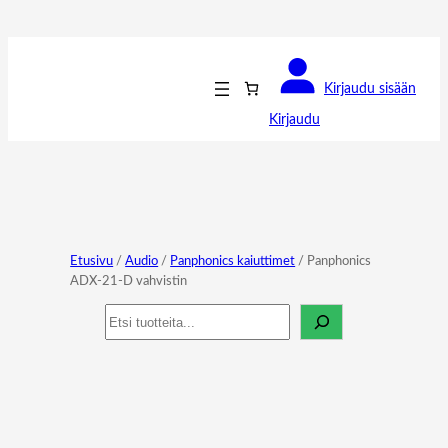
Kirjaudu sisään
Kirjaudu
Etusivu
/
Audio
/
Panphonics kaiuttimet
/ Panphonics
ADX-21-D vahvistin
Haku