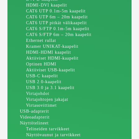
HDMI-DVI kaapelit
CAT6 UTP 0.1m-5m kaapelit
CAT6 UTP 6m – 20m kaapelit
CAT6 UTP pitkät välikaapelit
CAT6 S/FTP 0.1m-5m kaapelit
CAT6 S/FTP 6m – 20m kaapelit
Ethernet rullat
Kramer UNIKAT-kaapelit
HDMI-HDMI kaapelit
Aktiiviset HDMI-kaapelit
Optinen HDMI
Aktiiviset USB-kaapelit
USB-C kaapelit
USB 2.0-kaapelit
USB 3.0 ja 3.1 kaapelit
Virtajohdot
Virtajohtojen jakajat
Virtasovittimet
USB-adapterit
Videoadapterit
Näyttötelineet
Telineiden tarvikkeet
Näyttövaunut ja tarvikkeet