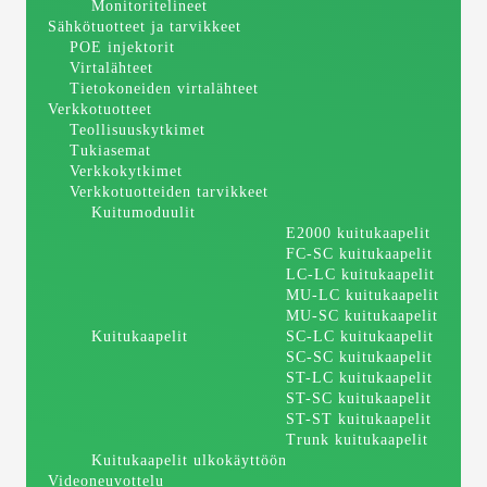
Monitoritelineet
Sähkötuotteet ja tarvikkeet
POE injektorit
Virtalähteet
Tietokoneiden virtalähteet
Verkkotuotteet
Teollisuuskytkimet
Tukiasemat
Verkkokytkimet
Verkkotuotteiden tarvikkeet
Kuitumoduulit
E2000 kuitukaapelit
FC-SC kuitukaapelit
LC-LC kuitukaapelit
MU-LC kuitukaapelit
MU-SC kuitukaapelit
Kuitukaapelit
SC-LC kuitukaapelit
SC-SC kuitukaapelit
ST-LC kuitukaapelit
ST-SC kuitukaapelit
ST-ST kuitukaapelit
Trunk kuitukaapelit
Kuitukaapelit ulkokäyttöön
Videoneuvottelu