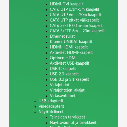
HDMI-DVI kaapelit
CAT6 UTP 0.1m-5m kaapelit
CAT6 UTP 6m – 20m kaapelit
CAT6 UTP pitkät välikaapelit
CAT6 S/FTP 0.1m-5m kaapelit
CAT6 S/FTP 6m – 20m kaapelit
Ethernet rullat
Kramer UNIKAT-kaapelit
HDMI-HDMI kaapelit
Aktiiviset HDMI-kaapelit
Optinen HDMI
Aktiiviset USB-kaapelit
USB-C kaapelit
USB 2.0-kaapelit
USB 3.0 ja 3.1 kaapelit
Virtajohdot
Virtajohtojen jakajat
Virtasovittimet
USB-adapterit
Videoadapterit
Näyttötelineet
Telineiden tarvikkeet
Näyttövaunut ja tarvikkeet