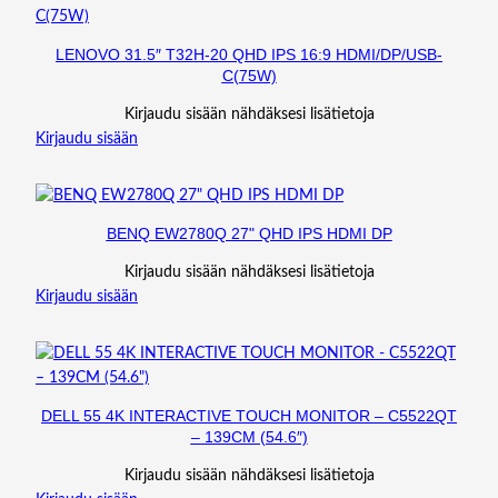
LENOVO 31.5″ T32H-20 QHD IPS 16:9 HDMI/DP/USB-
C(75W)
Kirjaudu sisään nähdäksesi lisätietoja
Kirjaudu sisään
BENQ EW2780Q 27" QHD IPS HDMI DP
Kirjaudu sisään nähdäksesi lisätietoja
Kirjaudu sisään
DELL 55 4K INTERACTIVE TOUCH MONITOR – C5522QT
– 139CM (54.6″)
Kirjaudu sisään nähdäksesi lisätietoja