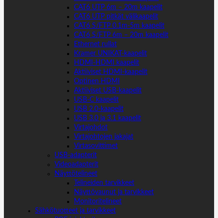
CAT6 UTP 6m – 20m kaapelit
CAT6 UTP pitkät välikaapelit
CAT6 S/FTP 0.1m-5m kaapelit
CAT6 S/FTP 6m – 20m kaapelit
Ethernet rullat
Kramer UNIKAT-kaapelit
HDMI-HDMI kaapelit
Aktiiviset HDMI-kaapelit
Optinen HDMI
Aktiiviset USB-kaapelit
USB-C kaapelit
USB 2.0-kaapelit
USB 3.0 ja 3.1 kaapelit
Virtajohdot
Virtajohtojen jakajat
Virtasovittimet
USB-adapterit
Videoadapterit
Näyttötelineet
Telineiden tarvikkeet
Näyttövaunut ja tarvikkeet
Monitoritelineet
Sähkötuotteet ja tarvikkeet