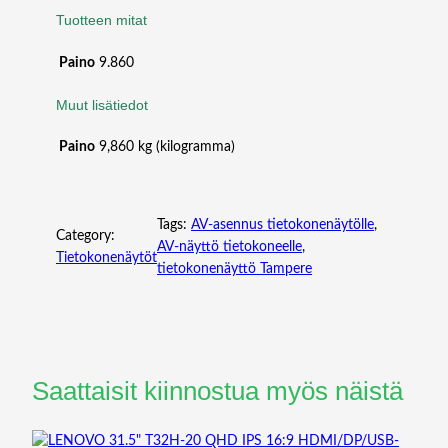
Tuotteen mitat
Paino
9.860
Muut lisätiedot
Paino
9,860 kg (kilogramma)
Tags:
AV-asennus tietokonenäytölle
, 
Category:
AV-näyttö tietokoneelle
, 
Tietokonenäytöt
tietokonenäyttö Tampere
Saattaisit kiinnostua myös näistä