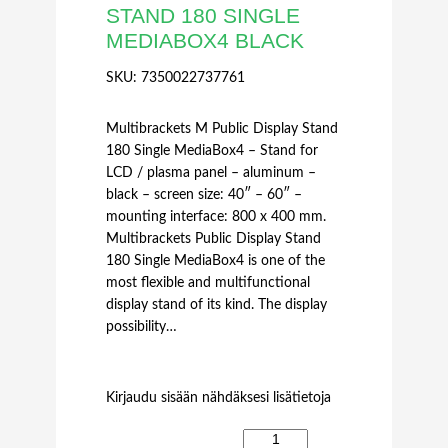
STAND 180 SINGLE
MEDIABOX4 BLACK
SKU:
7350022737761
Multibrackets M Public Display Stand
180 Single MediaBox4 – Stand for
LCD / plasma panel – aluminum –
black – screen size: 40″ – 60″ –
mounting interface: 800 x 400 mm.
Multibrackets Public Display Stand
180 Single MediaBox4 is one of the
most flexible and multifunctional
display stand of its kind. The display
possibility…
Kirjaudu sisään nähdäksesi lisätietoja
M