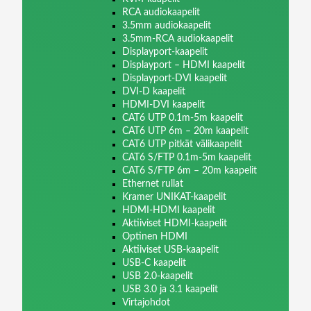
RCA audiokaapelit
3.5mm audiokaapelit
3.5mm-RCA audiokaapelit
Displayport-kaapelit
Displayport – HDMI kaapelit
Displayport-DVI kaapelit
DVI-D kaapelit
HDMI-DVI kaapelit
CAT6 UTP 0.1m-5m kaapelit
CAT6 UTP 6m – 20m kaapelit
CAT6 UTP pitkät välikaapelit
CAT6 S/FTP 0.1m-5m kaapelit
CAT6 S/FTP 6m – 20m kaapelit
Ethernet rullat
Kramer UNIKAT-kaapelit
HDMI-HDMI kaapelit
Aktiiviset HDMI-kaapelit
Optinen HDMI
Aktiiviset USB-kaapelit
USB-C kaapelit
USB 2.0-kaapelit
USB 3.0 ja 3.1 kaapelit
Virtajohdot