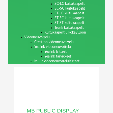
SC-LC kuitukaapelit
SC-SC kuitukaapelit
ST-LC kuitukaapelit
ST-SC kuitukaapelit
ST-ST kuitukaapelit
Trunk kuitukaapelit
Kuitukaapelit ulkokäyttöön
Videoneuvottelu
Crestron videoneuvottelu
Yealink videoneuvottelu
Yealink laitteet
Yealink tarvikkeet
Muut videoneuvottelulaitteet
MB PUBLIC DISPLAY