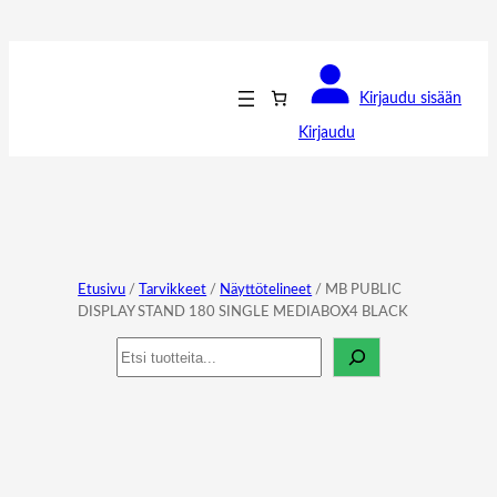
Kirjaudu sisään
Kirjaudu
Etusivu
/
Tarvikkeet
/
Näyttötelineet
/ MB PUBLIC
DISPLAY STAND 180 SINGLE MEDIABOX4 BLACK
Haku