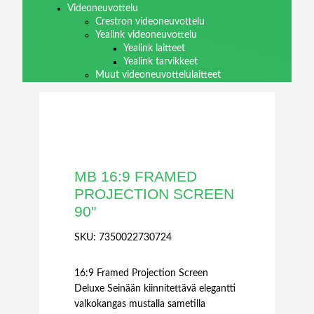
Videoneuvottelu
Crestron videoneuvottelu
Yealink videoneuvottelu
Yealink laitteet
Yealink tarvikkeet
Muut videoneuvottelulaitteet
MB 16:9 FRAMED
PROJECTION SCREEN
90"
SKU:
7350022730724
16:9 Framed Projection Screen
Deluxe Seinään kiinnitettävä elegantti
valkokangas mustalla sametilla