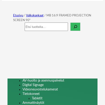
Etusivu
/
Valkokankaat
/ MB 16:9 FRAMED PROJECTION
SCREEN 90"
Haku
AV-huolto ja asennuspalvelut
Digital Signage
Videoneuvottelukamerat
Tietokoneet
Tabletit
Ammattinäytöt