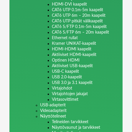
HDMI-DVI kaapelit
CAT6 UTP 0.1m-5m kaapelit
CAT6 UTP 6m – 20m kaapelit
CAT6 UTP pitkät välikaapelit
CAT6 S/FTP 0.1m-5m kaapelit
CAT6 S/FTP 6m – 20m kaapelit
Ethernet rullat
Kramer UNIKAT-kaapelit
HDMI-HDMI kaapelit
Aktiiviset HDMI-kaapelit
Optinen HDMI
Aktiiviset USB-kaapelit
USB-C kaapelit
USB 2.0-kaapelit
USB 3.0 ja 3.1 kaapelit
Virtajohdot
Virtajohtojen jakajat
Virtasovittimet
USB-adapterit
Videoadapterit
Näyttötelineet
Telineiden tarvikkeet
Näyttövaunut ja tarvikkeet