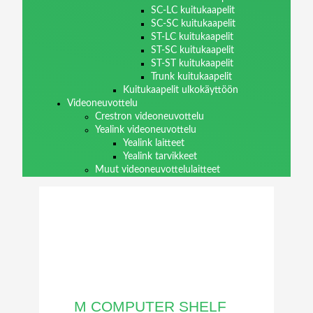
SC-LC kuitukaapelit
SC-SC kuitukaapelit
ST-LC kuitukaapelit
ST-SC kuitukaapelit
ST-ST kuitukaapelit
Trunk kuitukaapelit
Kuitukaapelit ulkokäyttöön
Videoneuvottelu
Crestron videoneuvottelu
Yealink videoneuvottelu
Yealink laitteet
Yealink tarvikkeet
Muut videoneuvottelulaitteet
M COMPUTER SHELF