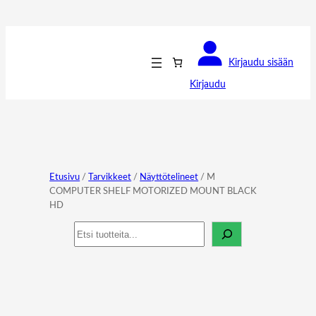
Kirjaudu sisään
Kirjaudu
Etusivu
/
Tarvikkeet
/
Näyttötelineet
/ M
COMPUTER SHELF MOTORIZED MOUNT BLACK
HD
Haku