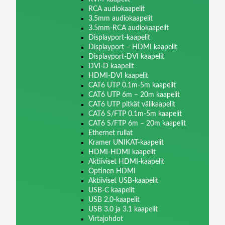
RCA audiokaapelit
3.5mm audiokaapelit
3.5mm-RCA audiokaapelit
Displayport-kaapelit
Displayport – HDMI kaapelit
Displayport-DVI kaapelit
DVI-D kaapelit
HDMI-DVI kaapelit
CAT6 UTP 0.1m-5m kaapelit
CAT6 UTP 6m – 20m kaapelit
CAT6 UTP pitkät välikaapelit
CAT6 S/FTP 0.1m-5m kaapelit
CAT6 S/FTP 6m – 20m kaapelit
Ethernet rullat
Kramer UNIKAT-kaapelit
HDMI-HDMI kaapelit
Aktiiviset HDMI-kaapelit
Optinen HDMI
Aktiiviset USB-kaapelit
USB-C kaapelit
USB 2.0-kaapelit
USB 3.0 ja 3.1 kaapelit
Virtajohdot