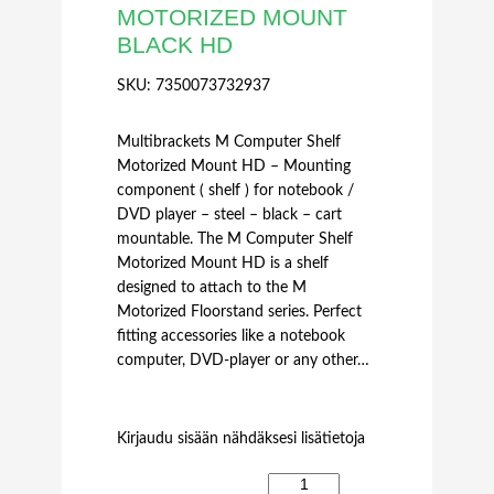
MOTORIZED MOUNT
BLACK HD
SKU:
7350073732937
Multibrackets M Computer Shelf
Motorized Mount HD – Mounting
component ( shelf ) for notebook /
DVD player – steel – black – cart
mountable. The M Computer Shelf
Motorized Mount HD is a shelf
designed to attach to the M
Motorized Floorstand series. Perfect
fitting accessories like a notebook
computer, DVD-player or any other…
Kirjaudu sisään nähdäksesi lisätietoja
M