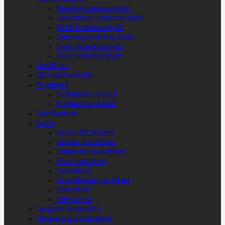
Newline kosketusnäytöt
Clevertouch kosketusnäytöt
Ricoh kosketusnäytöt
Samsung kosketusnäytöt
Sharp kosketusnäytöt
Muut kosketusnäytöt
Hotelli tv:t
LED-sisätilanäytöt
Projektorit
Projektorien lamput
Projektoritarvikkeet
Valkokankaat
Audio
Audio DSP laitteet
Genelec Kaiuttimet
Panphonics kaiuttimet
Muut kaiuttimet
Kuulokkeet
Kuulokkeiden tarvikkeet
Mikrofonit
Vahvistimet
Langaton kuvansiirto
Huonevarausjärjestelmät