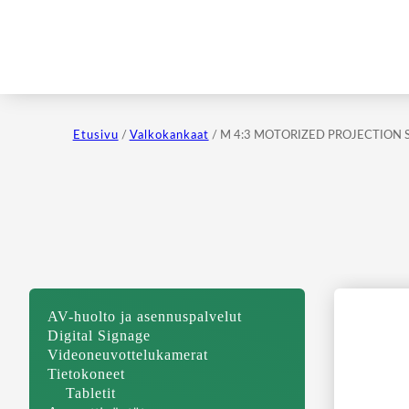
Etusivu
/
Valkokankaat
/ M 4:3 MOTORIZED PROJECTION S
AV-huolto ja asennuspalvelut
Digital Signage
Videoneuvottelukamerat
Tietokoneet
Tabletit