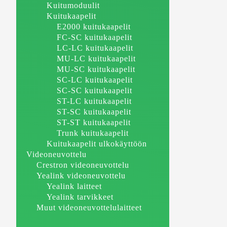
Kuitumoduulit
Kuitukaapelit
E2000 kuitukaapelit
FC-SC kuitukaapelit
LC-LC kuitukaapelit
MU-LC kuitukaapelit
MU-SC kuitukaapelit
SC-LC kuitukaapelit
SC-SC kuitukaapelit
ST-LC kuitukaapelit
ST-SC kuitukaapelit
ST-ST kuitukaapelit
Trunk kuitukaapelit
Kuitukaapelit ulkokäyttöön
Videoneuvottelu
Crestron videoneuvottelu
Yealink videoneuvottelu
Yealink laitteet
Yealink tarvikkeet
Muut videoneuvottelulaitteet