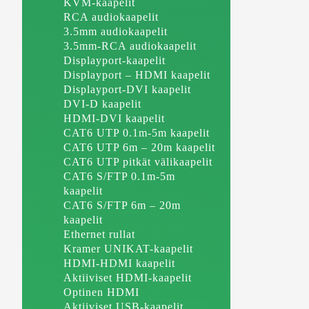
KVM-kaapelit
RCA audiokaapelit
3.5mm audiokaapelit
3.5mm-RCA audiokaapelit
Displayport-kaapelit
Displayport – HDMI kaapelit
Displayport-DVI kaapelit
DVI-D kaapelit
HDMI-DVI kaapelit
CAT6 UTP 0.1m-5m kaapelit
CAT6 UTP 6m – 20m kaapelit
CAT6 UTP pitkät välikaapelit
CAT6 S/FTP 0.1m-5m
kaapelit
CAT6 S/FTP 6m – 20m
kaapelit
Ethernet rullat
Kramer UNIKAT-kaapelit
HDMI-HDMI kaapelit
Aktiiviset HDMI-kaapelit
Optinen HDMI
Aktiiviset USB-kaapelit