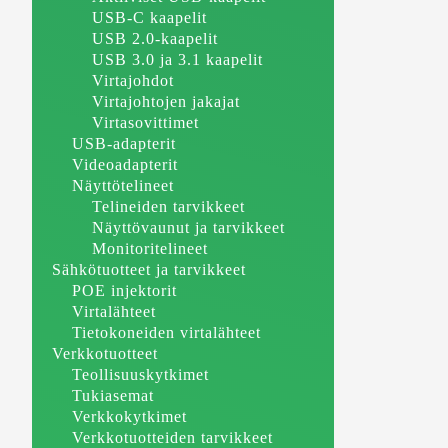
USB-C kaapelit
USB 2.0-kaapelit
USB 3.0 ja 3.1 kaapelit
Virtajohdot
Virtajohtojen jakajat
Virtasovittimet
USB-adapterit
Videoadapterit
Näyttötelineet
Telineiden tarvikkeet
Näyttövaunut ja tarvikkeet
Monitoritelineet
Sähkötuotteet ja tarvikkeet
POE injektorit
Virtalähteet
Tietokoneiden virtalähteet
Verkkotuotteet
Teollisuuskytkimet
Tukiasemat
Verkkokytkimet
Verkkotuotteiden tarvikkeet