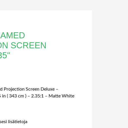
FRAMED
ON SCREEN
35"
d Projection Screen Deluxe –
 in ( 343 cm ) – 2.35:1 – Matte White
esi lisätietoja