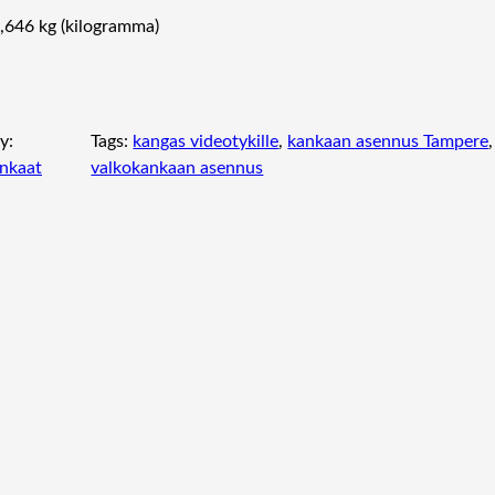
,646 kg (kilogramma)
y:
Tags:
kangas videotykille
, 
kankaan asennus Tampere
,
nkaat
valkokankaan asennus