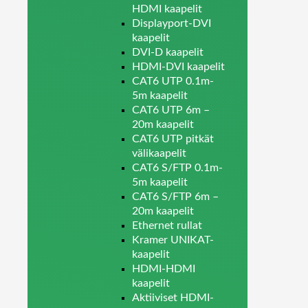
HDMI kaapelit
Displayport-DVI
kaapelit
DVI-D kaapelit
HDMI-DVI kaapelit
CAT6 UTP 0.1m-
5m kaapelit
CAT6 UTP 6m –
20m kaapelit
CAT6 UTP pitkät
välikaapelit
CAT6 S/FTP 0.1m-
5m kaapelit
CAT6 S/FTP 6m –
20m kaapelit
Ethernet rullat
Kramer UNIKAT-
kaapelit
HDMI-HDMI
kaapelit
Aktiiviset HDMI-