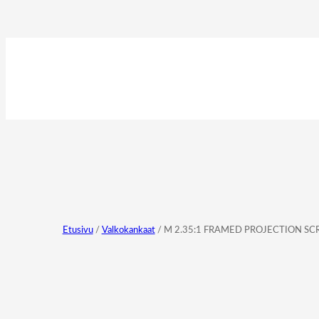
Etusivu
/
Valkokankaat
/ M 2.35:1 FRAMED PROJECTION SC