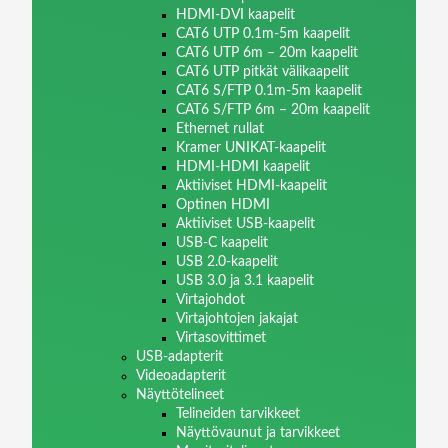
HDMI-DVI kaapelit
CAT6 UTP 0.1m-5m kaapelit
CAT6 UTP 6m – 20m kaapelit
CAT6 UTP pitkät välikaapelit
CAT6 S/FTP 0.1m-5m kaapelit
CAT6 S/FTP 6m – 20m kaapelit
Ethernet rullat
Kramer UNIKAT-kaapelit
HDMI-HDMI kaapelit
Aktiiviset HDMI-kaapelit
Optinen HDMI
Aktiiviset USB-kaapelit
USB-C kaapelit
USB 2.0-kaapelit
USB 3.0 ja 3.1 kaapelit
Virtajohdot
Virtajohtojen jakajat
Virtasovittimet
USB-adapterit
Videoadapterit
Näyttötelineet
Telineiden tarvikkeet
Näyttövaunut ja tarvikkeet