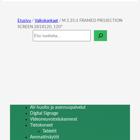
Etusivu
/
Valkokankaat
/ M 2.35:1 FRAMED PROJECTION
SCREEN 281X120, 120"
Haku
AV-huolto ja asennuspalvelut
Digital Signage
Videoneuvottelukamerat
Tietokoneet
Tabletit
Ammattinäytöt