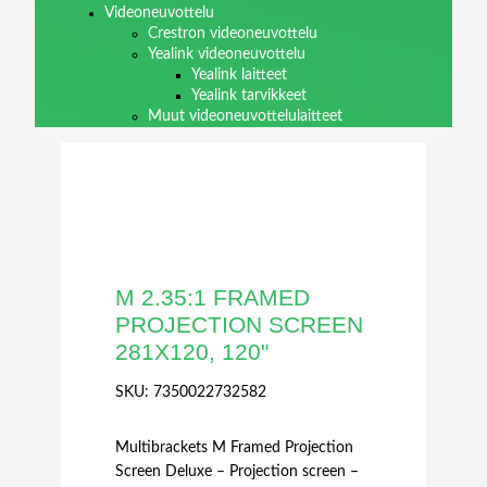
Videoneuvottelu
Crestron videoneuvottelu
Yealink videoneuvottelu
Yealink laitteet
Yealink tarvikkeet
Muut videoneuvottelulaitteet
M 2.35:1 FRAMED
PROJECTION SCREEN
281X120, 120"
SKU:
7350022732582
Multibrackets M Framed Projection
Screen Deluxe – Projection screen –