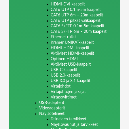
HDMI-DVI kaapelit
CAT6 UTP 0.1m-5m kaapelit
CAT6 UTP 6m – 20m kaapelit
CAT6 UTP pitkät välikaapelit
CAT6 S/FTP 0.1m-5m kaapelit
CAT6 S/FTP 6m – 20m kaapelit
Ethernet rullat
Kramer UNIKAT-kaapelit
HDMI-HDMI kaapelit
Aktiiviset HDMI-kaapelit
Optinen HDMI
Aktiiviset USB-kaapelit
USB-C kaapelit
USB 2.0-kaapelit
USB 3.0 ja 3.1 kaapelit
Virtajohdot
Virtajohtojen jakajat
Virtasovittimet
USB-adapterit
Videoadapterit
Näyttötelineet
Telineiden tarvikkeet
Näyttövaunut ja tarvikkeet