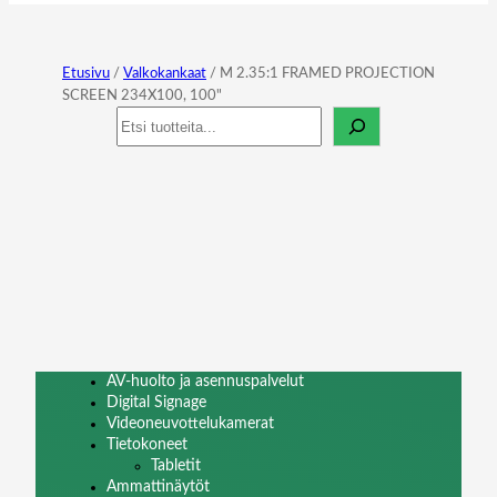
Etusivu
/
Valkokankaat
/ M 2.35:1 FRAMED PROJECTION
SCREEN 234X100, 100"
Haku
AV-huolto ja asennuspalvelut
Digital Signage
Videoneuvottelukamerat
Tietokoneet
Tabletit
Ammattinäytöt