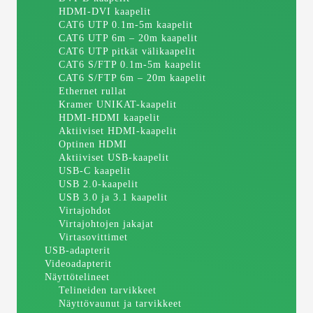
HDMI-DVI kaapelit
CAT6 UTP 0.1m-5m kaapelit
CAT6 UTP 6m – 20m kaapelit
CAT6 UTP pitkät välikaapelit
CAT6 S/FTP 0.1m-5m kaapelit
CAT6 S/FTP 6m – 20m kaapelit
Ethernet rullat
Kramer UNIKAT-kaapelit
HDMI-HDMI kaapelit
Aktiiviset HDMI-kaapelit
Optinen HDMI
Aktiiviset USB-kaapelit
USB-C kaapelit
USB 2.0-kaapelit
USB 3.0 ja 3.1 kaapelit
Virtajohdot
Virtajohtojen jakajat
Virtasovittimet
USB-adapterit
Videoadapterit
Näyttötelineet
Telineiden tarvikkeet
Näyttövaunut ja tarvikkeet