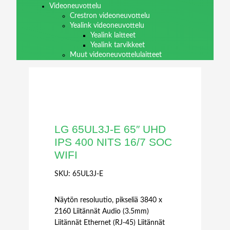
Videoneuvottelu
Crestron videoneuvottelu
Yealink videoneuvottelu
Yealink laitteet
Yealink tarvikkeet
Muut videoneuvottelulaitteet
LG 65UL3J-E 65″ UHD
IPS 400 NITS 16/7 SOC
WIFI
SKU:
65UL3J-E
Näytön resoluutio, pikseliä 3840 x
2160 Liitännät Audio (3.5mm)
Liitännät Ethernet (RJ-45) Liitännät