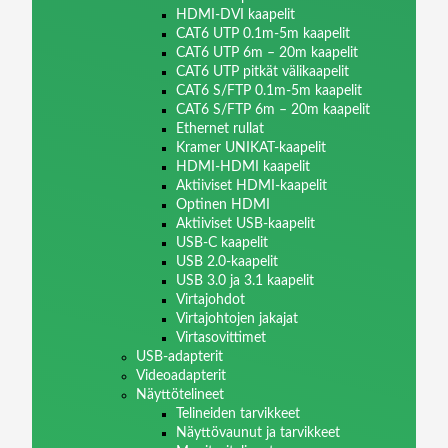
HDMI-DVI kaapelit
CAT6 UTP 0.1m-5m kaapelit
CAT6 UTP 6m – 20m kaapelit
CAT6 UTP pitkät välikaapelit
CAT6 S/FTP 0.1m-5m kaapelit
CAT6 S/FTP 6m – 20m kaapelit
Ethernet rullat
Kramer UNIKAT-kaapelit
HDMI-HDMI kaapelit
Aktiiviset HDMI-kaapelit
Optinen HDMI
Aktiiviset USB-kaapelit
USB-C kaapelit
USB 2.0-kaapelit
USB 3.0 ja 3.1 kaapelit
Virtajohdot
Virtajohtojen jakajat
Virtasovittimet
USB-adapterit
Videoadapterit
Näyttötelineet
Telineiden tarvikkeet
Näyttövaunut ja tarvikkeet