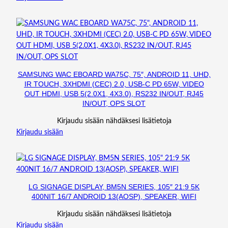
SAMSUNG WAC EBOARD WA75C, 75″, ANDROID 11, UHD,
IR TOUCH, 3XHDMI (CEC) 2.0, USB-C PD 65W, VIDEO
OUT HDMI, USB 5(2.0X1, 4X3.0), RS232 IN/OUT, RJ45
IN/OUT, OPS SLOT
Kirjaudu sisään nähdäksesi lisätietoja
Kirjaudu sisään
LG SIGNAGE DISPLAY, BM5N SERIES, 105″ 21:9 5K
400NIT 16/7 ANDROID 13(AOSP), SPEAKER, WIFI
Kirjaudu sisään nähdäksesi lisätietoja
Kirjaudu sisään