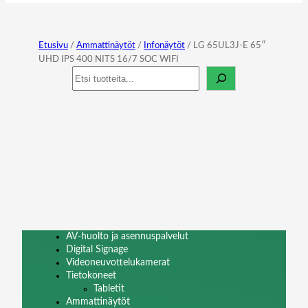
Etusivu
/
Ammattinäytöt
/
Infonäytöt
/ LG 65UL3J-E 65″
UHD IPS 400 NITS 16/7 SOC WIFI
Haku
AV-huolto ja asennuspalvelut
Digital Signage
Videoneuvottelukamerat
Tietokoneet
Tabletit
Ammattinäytöt