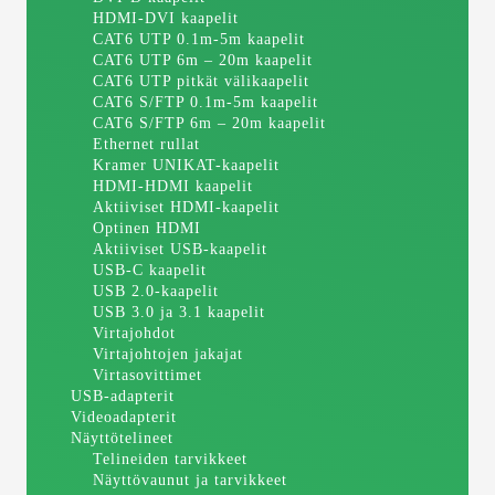
HDMI-DVI kaapelit
CAT6 UTP 0.1m-5m kaapelit
CAT6 UTP 6m – 20m kaapelit
CAT6 UTP pitkät välikaapelit
CAT6 S/FTP 0.1m-5m kaapelit
CAT6 S/FTP 6m – 20m kaapelit
Ethernet rullat
Kramer UNIKAT-kaapelit
HDMI-HDMI kaapelit
Aktiiviset HDMI-kaapelit
Optinen HDMI
Aktiiviset USB-kaapelit
USB-C kaapelit
USB 2.0-kaapelit
USB 3.0 ja 3.1 kaapelit
Virtajohdot
Virtajohtojen jakajat
Virtasovittimet
USB-adapterit
Videoadapterit
Näyttötelineet
Telineiden tarvikkeet
Näyttövaunut ja tarvikkeet