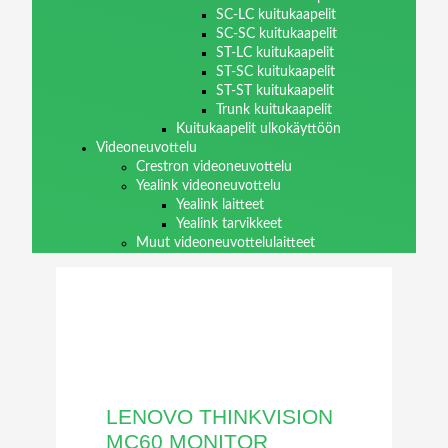
SC-LC kuitukaapelit
SC-SC kuitukaapelit
ST-LC kuitukaapelit
ST-SC kuitukaapelit
ST-ST kuitukaapelit
Trunk kuitukaapelit
Kuitukaapelit ulkokäyttöön
Videoneuvottelu
Crestron videoneuvottelu
Yealink videoneuvottelu
Yealink laitteet
Yealink tarvikkeet
Muut videoneuvottelulaitteet
LENOVO THINKVISION
MC60 MONITOR