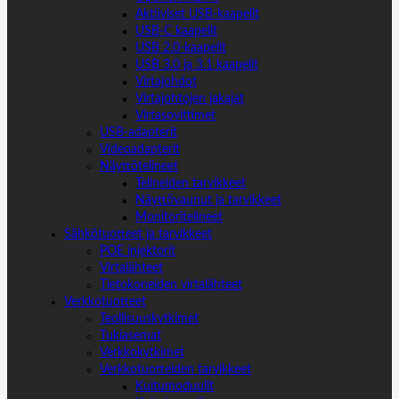
Aktiiviset USB-kaapelit
USB-C kaapelit
USB 2.0-kaapelit
USB 3.0 ja 3.1 kaapelit
Virtajohdot
Virtajohtojen jakajat
Virtasovittimet
USB-adapterit
Videoadapterit
Näyttötelineet
Telineiden tarvikkeet
Näyttövaunut ja tarvikkeet
Monitoritelineet
Sähkötuotteet ja tarvikkeet
POE injektorit
Virtalähteet
Tietokoneiden virtalähteet
Verkkotuotteet
Teollisuuskytkimet
Tukiasemat
Verkkokytkimet
Verkkotuotteiden tarvikkeet
Kuitumoduulit