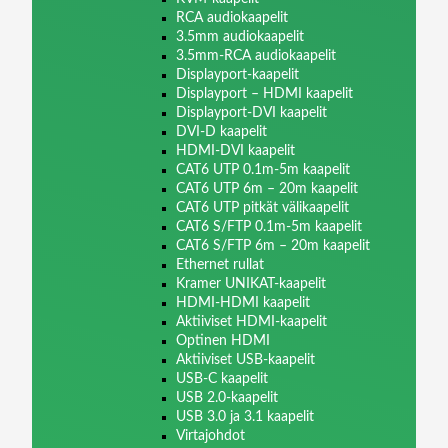
RCA audiokaapelit
3.5mm audiokaapelit
3.5mm-RCA audiokaapelit
Displayport-kaapelit
Displayport – HDMI kaapelit
Displayport-DVI kaapelit
DVI-D kaapelit
HDMI-DVI kaapelit
CAT6 UTP 0.1m-5m kaapelit
CAT6 UTP 6m – 20m kaapelit
CAT6 UTP pitkät välikaapelit
CAT6 S/FTP 0.1m-5m kaapelit
CAT6 S/FTP 6m – 20m kaapelit
Ethernet rullat
Kramer UNIKAT-kaapelit
HDMI-HDMI kaapelit
Aktiiviset HDMI-kaapelit
Optinen HDMI
Aktiiviset USB-kaapelit
USB-C kaapelit
USB 2.0-kaapelit
USB 3.0 ja 3.1 kaapelit
Virtajohdot