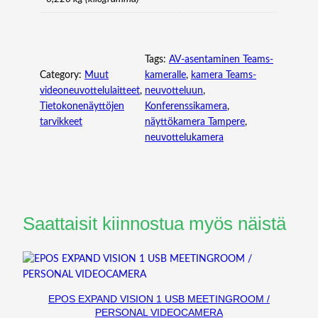
Tags:
AV-asentaminen Teams-
Category:
Muut
kameralle
, 
kamera Teams-
videoneuvottelulaitteet
, 
neuvotteluun
, 
Tietokonenäyttöjen
Konferenssikamera
, 
tarvikkeet
näyttökamera Tampere
, 
neuvottelukamera
Saattaisit kiinnostua myös näistä
EPOS EXPAND VISION 1 USB MEETINGROOM /
PERSONAL VIDEOCAMERA