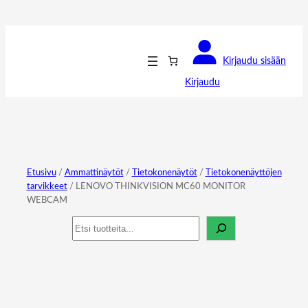
Kirjaudu sisään
Kirjaudu
Etusivu
/
Ammattinäytöt
/
Tietokonenäytöt
/
Tietokonenäyttöjen
tarvikkeet
/ LENOVO THINKVISION MC60 MONITOR
WEBCAM
Haku