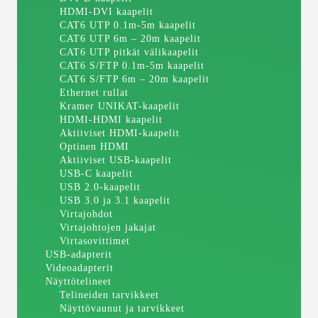
HDMI-DVI kaapelit
CAT6 UTP 0.1m-5m kaapelit
CAT6 UTP 6m – 20m kaapelit
CAT6 UTP pitkät välikaapelit
CAT6 S/FTP 0.1m-5m kaapelit
CAT6 S/FTP 6m – 20m kaapelit
Ethernet rullat
Kramer UNIKAT-kaapelit
HDMI-HDMI kaapelit
Aktiiviset HDMI-kaapelit
Optinen HDMI
Aktiiviset USB-kaapelit
USB-C kaapelit
USB 2.0-kaapelit
USB 3.0 ja 3.1 kaapelit
Virtajohdot
Virtajohtojen jakajat
Virtasovittimet
USB-adapterit
Videoadapterit
Näyttötelineet
Telineiden tarvikkeet
Näyttövaunut ja tarvikkeet