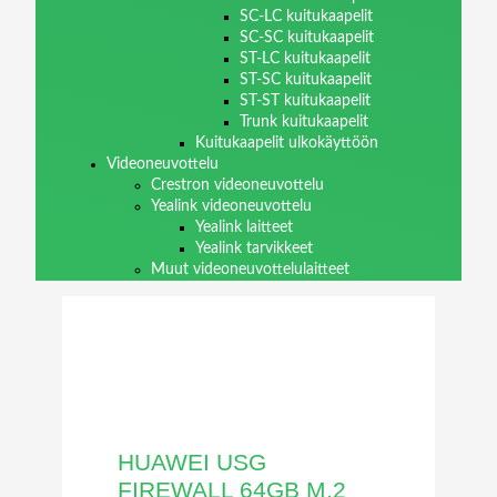
SC-LC kuitukaapelit
SC-SC kuitukaapelit
ST-LC kuitukaapelit
ST-SC kuitukaapelit
ST-ST kuitukaapelit
Trunk kuitukaapelit
Kuitukaapelit ulkokäyttöön
Videoneuvottelu
Crestron videoneuvottelu
Yealink videoneuvottelu
Yealink laitteet
Yealink tarvikkeet
Muut videoneuvottelulaitteet
HUAWEI USG
FIREWALL 64GB M.2