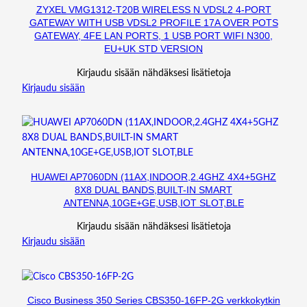
ZYXEL VMG1312-T20B WIRELESS N VDSL2 4-PORT
GATEWAY WITH USB VDSL2 PROFILE 17A OVER POTS
GATEWAY, 4FE LAN PORTS, 1 USB PORT WIFI N300,
EU+UK STD VERSION
Kirjaudu sisään nähdäksesi lisätietoja
Kirjaudu sisään
HUAWEI AP7060DN (11AX,INDOOR,2.4GHZ 4X4+5GHZ
8X8 DUAL BANDS,BUILT-IN SMART
ANTENNA,10GE+GE,USB,IOT SLOT,BLE
Kirjaudu sisään nähdäksesi lisätietoja
Kirjaudu sisään
Cisco Business 350 Series CBS350-16FP-2G verkkokytkin