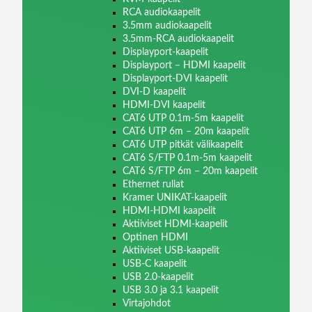
RCA audiokaapelit
3.5mm audiokaapelit
3.5mm-RCA audiokaapelit
Displayport-kaapelit
Displayport – HDMI kaapelit
Displayport-DVI kaapelit
DVI-D kaapelit
HDMI-DVI kaapelit
CAT6 UTP 0.1m-5m kaapelit
CAT6 UTP 6m – 20m kaapelit
CAT6 UTP pitkät välikaapelit
CAT6 S/FTP 0.1m-5m kaapelit
CAT6 S/FTP 6m – 20m kaapelit
Ethernet rullat
Kramer UNIKAT-kaapelit
HDMI-HDMI kaapelit
Aktiiviset HDMI-kaapelit
Optinen HDMI
Aktiiviset USB-kaapelit
USB-C kaapelit
USB 2.0-kaapelit
USB 3.0 ja 3.1 kaapelit
Virtajohdot