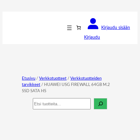
Kirjaudu sisään
Kirjaudu
Etusivu
/
Verkkotuotteet
/
Verkkotuotteiden
tarvikkeet
/ HUAWEI USG FIREWALL 64GB M.2
SSD SATA HS
Haku