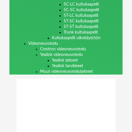
SC-LC kuitukaapelit
SC-SC kuitukaapelit
ST-LC kuitukaapelit
ST-SC kuitukaapelit
ST-ST kuitukaapelit
Trunk kuitukaapelit
Kuitukaapelit ulkokäyttöön
Videoneuvottelu
Crestron videoneuvottelu
Yealink videoneuvottelu
Yealink laitteet
Yealink tarvikkeet
Muut videoneuvottelulaitteet