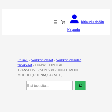
Kirjaudu sisään
Kirjaudu
Etusivu
/
Verkkotuotteet
/
Verkkotuotteiden
tarvikkeet
/ HUAWEI OPTICAL
TRANSCEIVER,SFP+,9.8G,SINGLE-MODE
MODULE(1310NM,1.4KM,LC)
Haku