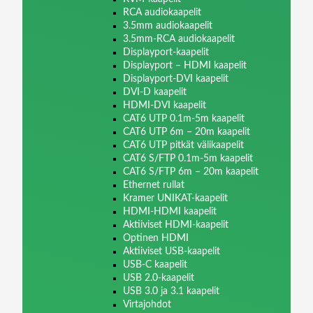
RCA audiokaapelit
3.5mm audiokaapelit
3.5mm-RCA audiokaapelit
Displayport-kaapelit
Displayport – HDMI kaapelit
Displayport-DVI kaapelit
DVI-D kaapelit
HDMI-DVI kaapelit
CAT6 UTP 0.1m-5m kaapelit
CAT6 UTP 6m – 20m kaapelit
CAT6 UTP pitkät välikaapelit
CAT6 S/FTP 0.1m-5m kaapelit
CAT6 S/FTP 6m – 20m kaapelit
Ethernet rullat
Kramer UNIKAT-kaapelit
HDMI-HDMI kaapelit
Aktiiviset HDMI-kaapelit
Optinen HDMI
Aktiiviset USB-kaapelit
USB-C kaapelit
USB 2.0-kaapelit
USB 3.0 ja 3.1 kaapelit
Virtajohdot