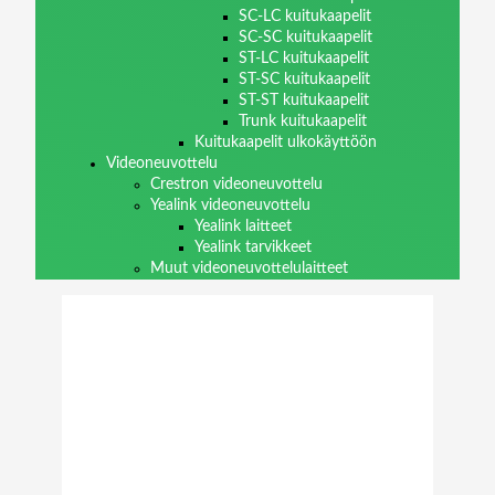
SC-LC kuitukaapelit
SC-SC kuitukaapelit
ST-LC kuitukaapelit
ST-SC kuitukaapelit
ST-ST kuitukaapelit
Trunk kuitukaapelit
Kuitukaapelit ulkokäyttöön
Videoneuvottelu
Crestron videoneuvottelu
Yealink videoneuvottelu
Yealink laitteet
Yealink tarvikkeet
Muut videoneuvottelulaitteet