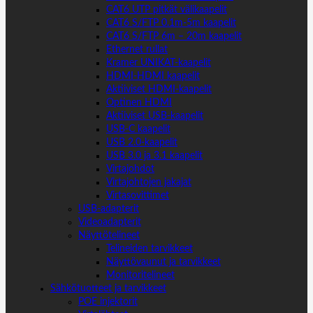
CAT6 UTP pitkät välikaapelit
CAT6 S/FTP 0.1m-5m kaapelit
CAT6 S/FTP 6m – 20m kaapelit
Ethernet rullat
Kramer UNIKAT-kaapelit
HDMI-HDMI kaapelit
Aktiiviset HDMI-kaapelit
Optinen HDMI
Aktiiviset USB-kaapelit
USB-C kaapelit
USB 2.0-kaapelit
USB 3.0 ja 3.1 kaapelit
Virtajohdot
Virtajohtojen jakajat
Virtasovittimet
USB-adapterit
Videoadapterit
Näyttötelineet
Telineiden tarvikkeet
Näyttövaunut ja tarvikkeet
Monitoritelineet
Sähkötuotteet ja tarvikkeet
POE injektorit