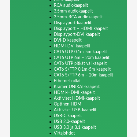
RCA audiokaapelit
3.5mm audiokaapelit
3.5mm-RCA audiokaapelit
Displayport-kaapelit
Displayport – HDMI kaapelit
Displayport-DVI kaapelit
DVI-D kaapelit
HDMI-DVI kaapelit
CAT6 UTP 0.1m-5m kaapelit
CAT6 UTP 6m – 20m kaapelit
CAT6 UTP pitkät välikaapelit
CAT6 S/FTP 0.1m-5m kaapelit
CAT6 S/FTP 6m – 20m kaapelit
Ethernet rullat
Kramer UNIKAT-kaapelit
HDMI-HDMI kaapelit
Aktiiviset HDMI-kaapelit
Optinen HDMI
Aktiiviset USB-kaapelit
USB-C kaapelit
USB 2.0-kaapelit
USB 3.0 ja 3.1 kaapelit
Virtajohdot