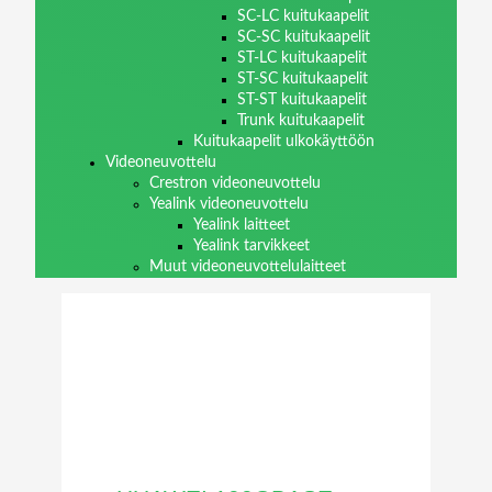
SC-LC kuitukaapelit
SC-SC kuitukaapelit
ST-LC kuitukaapelit
ST-SC kuitukaapelit
ST-ST kuitukaapelit
Trunk kuitukaapelit
Kuitukaapelit ulkokäyttöön
Videoneuvottelu
Crestron videoneuvottelu
Yealink videoneuvottelu
Yealink laitteet
Yealink tarvikkeet
Muut videoneuvottelulaitteet