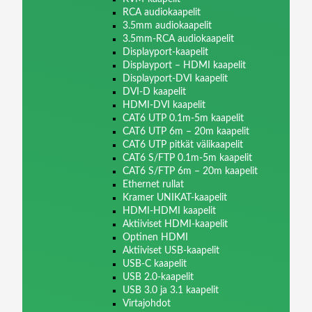
RCA audiokaapelit
3.5mm audiokaapelit
3.5mm-RCA audiokaapelit
Displayport-kaapelit
Displayport – HDMI kaapelit
Displayport-DVI kaapelit
DVI-D kaapelit
HDMI-DVI kaapelit
CAT6 UTP 0.1m-5m kaapelit
CAT6 UTP 6m – 20m kaapelit
CAT6 UTP pitkät välikaapelit
CAT6 S/FTP 0.1m-5m kaapelit
CAT6 S/FTP 6m – 20m kaapelit
Ethernet rullat
Kramer UNIKAT-kaapelit
HDMI-HDMI kaapelit
Aktiiviset HDMI-kaapelit
Optinen HDMI
Aktiiviset USB-kaapelit
USB-C kaapelit
USB 2.0-kaapelit
USB 3.0 ja 3.1 kaapelit
Virtajohdot