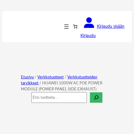
Kirjaudu sisään
Kirjaudu
Etusivu
/
Verkkotuotteet
/
Verkkotuotteiden
tarvikkeet
/ HUAWEI 1000W AC POE POWER
MODULE (POWER PANEL SIDE EXHAUST)
Haku