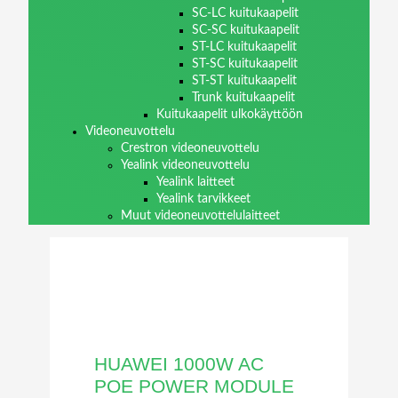
SC-LC kuitukaapelit
SC-SC kuitukaapelit
ST-LC kuitukaapelit
ST-SC kuitukaapelit
ST-ST kuitukaapelit
Trunk kuitukaapelit
Kuitukaapelit ulkokäyttöön
Videoneuvottelu
Crestron videoneuvottelu
Yealink videoneuvottelu
Yealink laitteet
Yealink tarvikkeet
Muut videoneuvottelulaitteet
HUAWEI 1000W AC
POE POWER MODULE