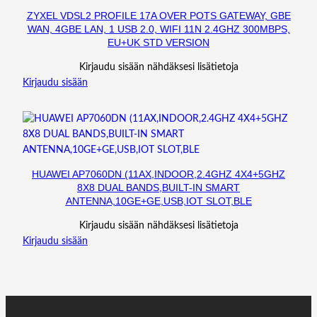
ZYXEL VDSL2 PROFILE 17A OVER POTS GATEWAY, GBE
WAN, 4GBE LAN, 1 USB 2.0, WIFI 11N 2.4GHZ 300MBPS,
EU+UK STD VERSION
Kirjaudu sisään nähdäksesi lisätietoja
Kirjaudu sisään
HUAWEI AP7060DN (11AX,INDOOR,2.4GHZ 4X4+5GHZ
8X8 DUAL BANDS,BUILT-IN SMART
ANTENNA,10GE+GE,USB,IOT SLOT,BLE
Kirjaudu sisään nähdäksesi lisätietoja
Kirjaudu sisään