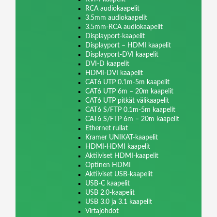
RCA audiokaapelit
3.5mm audiokaapelit
3.5mm-RCA audiokaapelit
Displayport-kaapelit
Displayport – HDMI kaapelit
Displayport-DVI kaapelit
DVI-D kaapelit
HDMI-DVI kaapelit
CAT6 UTP 0.1m-5m kaapelit
CAT6 UTP 6m – 20m kaapelit
CAT6 UTP pitkät välikaapelit
CAT6 S/FTP 0.1m-5m kaapelit
CAT6 S/FTP 6m – 20m kaapelit
Ethernet rullat
Kramer UNIKAT-kaapelit
HDMI-HDMI kaapelit
Aktiiviset HDMI-kaapelit
Optinen HDMI
Aktiiviset USB-kaapelit
USB-C kaapelit
USB 2.0-kaapelit
USB 3.0 ja 3.1 kaapelit
Virtajohdot